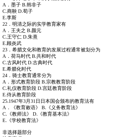
A．墨子 B.韩非子
C.商鞅 D.荀子
E.李斯
22．明清之际的实学教育家有
A．王夫之 B.颜元
C.王守仁 D.朱熹
E.顾炎武
23．希腊文化和教育的发展过程通常被划分为
A．荷马时代 B.共和时代
C.古风时代 D.古典时代
E.希腊化时代
24．骑士教育通常分为
A．形式教育阶段 B.宗教教育阶段
C.礼仪教育阶段 D.宫廷教育阶段
E.侍从教育阶段
25.1947年3月31日日本国会颁布的教育法有
A．《教育敕语》 B.《义务教育法》
C.《教师法》 D.《教育基本法》
E.《学校教育法》
非选择题部分