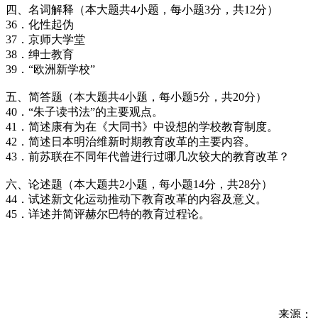
四、名词解释（本大题共4小题，每小题3分，共12分）
36．化性起伪
37．京师大学堂
38．绅士教育
39．“欧洲新学校”
五、简答题（本大题共4小题，每小题5分，共20分）
40．“朱子读书法”的主要观点。
41．简述康有为在《大同书》中设想的学校教育制度。
42．简述日本明治维新时期教育改革的主要内容。
43．前苏联在不同年代曾进行过哪几次较大的教育改革？
六、论述题（本大题共2小题，每小题14分，共28分）
44．试述新文化运动推动下教育改革的内容及意义。
45．详述并简评赫尔巴特的教育过程论。
来源：