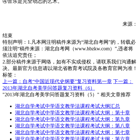
④音乐是完全动态的艺术。
来源：
结束
特别声明：1.凡本网注明稿件来源为“湖北自考网”的，转载必
须注明“稿件来源：湖北自考网（www.hbzkw.com）”,违者将
依法追究责任；
2.部分稿件来源于网络，如有不实或侵权，请联系我们沟通解
决。最新官方信息请以湖北省教育考试院及各教育官网为准！
标签：
上一篇：自考“中国近现代史纲要”复习资料第一章
下一篇：
2013年湖北自考美学问答题复习资料（6）
"2013年湖北自考美学问答题复习资料（5）" 相关文章推荐
湖北自学考试中学语文教学法课程考试大纲汇总
湖北自学考试中学语文教学法课程考试大纲：第十章
湖北自学考试中学语文教学法课程考试大纲：第九章
湖北自学考试中学语文教学法课程考试大纲：第八章
湖北自学考试中学语文教学法课程考试大纲：第七章
湖北自学考试中学语文教学法课程考试大纲：第六章