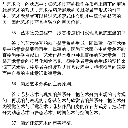
与艺术合一的状态中；②艺术技巧的操作在质料上留下的痕迹
就是艺术的形式，艺术技巧所展示的美就凝聚于形式的符号
中。艺术欣赏者可以通过艺术形式体会到其中蕴含的技巧的
美，因此艺术技巧具有独立的审美价值。
55、艺术接受过程中，欣赏者是如何实现意象的重建的？
答：①艺术接受的核心是意象的生成，即重建；②艺术接
受中的意象是要靠再生、重建的，因为艺术家心中的意象不能
直接为接受者感知，艺术作品本身也并非直接的艺术意象，只
是艺术意象的符号化和物态化；③接受者意象的生成的契机来
源于艺术品，接受者在解读形式符号过程中，根据符号的暗示
而由自身的主体意识重建意象。
56、简述艺术分类的主要原则。
答：①从艺术与现实的关系分，把艺术分为主观的与客观
的、再现的与表现的；②从艺术与欣赏者的关系分，把艺术分
为视觉艺术与听觉艺术；③从作品自身的存在方式分，把艺术
分为动态艺术与静态艺术、时间艺术与空间艺术。
57、简述建筑艺术的审美特征。