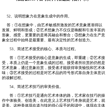
52、说明想象力在意象生成中的作用。
答：①在想象中，由艺术敏感所激发的艺术意象逐渐得以
发展、鲜明和形成；②艺术想象力不仅仅是唤醒和引发丰富的
形象、感受，更重要的是将其融会和整合；③想象力在生产意
象全过程中始终是最重要、最有决定性的艺术创造力。
53、简述艺术接受的核心、本质与过程。
答：①艺术接受的核心是意象的生成，即重建；②艺术接
受，本质上仍是一个意象生成的过程。接受者所欣赏的仍然是
艺术意象，通过意象欣赏，接受者才能获得审美愉悦和艺术体
味；③艺术接受的过程是对艺术品的符号形式靠自身主体意识
的读解过程。
54、简述艺术技巧的审美价值。
答：①艺术技巧是通向艺术本体的路，艺术家在技巧的操
作中体验美、创造美，在此意义上艺术技巧本身就是艺术，就
是美。这种美体现在道与技的得心应手的和谐中，体现在主体