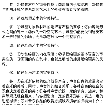
答：①建筑材料的审美性质；②建筑的形式结构；③建筑
与周围环境的关系对其艺术上的价值有着直接的影响。
58、简述雕塑艺术的审美特征。
答：①雕塑对物质材料的选择有严格的要求；②内容与形
式之间的统一；③作为一种空间艺术，雕塑仍然要受到这类艺
术一般特征的影响，无法动态展示一个完整事件。
59、简述绘画艺术的审美特征。
答：①欣赏绘画的内在意蕴；②掌握绘画的基本语言的审
美性质；③画面的内在韵律，也就是动感的捕捉是绘画美的灵
魂。
60、简述音乐艺术的审美特征。
答：①音乐所依赖的媒介就是声音，声音自身的质量决定
着音乐的美感，同时，声音间的组合关系，各种音色的组合关
系也决定着音乐的美；②各种声音按照一定的节奏、旋律、和
声等规范组合起来，能够塑造出一定的音乐形象，表达一定的
思想感情；③对音乐作品的欣赏必须以表演者的演奏为中介；