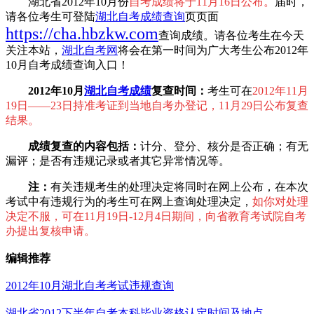
湖北省2012年10月份
自考成绩将于11月16日公布。
届时，
请各位考生可登陆
湖北自考成绩查询
页页面
https://cha.hbzkw.com
查询成绩。请各位考生在今天
关注本站，
湖北自考网
将会在第一时间为广大考生公布2012年
10月自考成绩查询入口！
2012年10月
湖北自考成绩
复查时间：
考生可在
2012年11月
19日——23日持准考证到当地自考办登记，11月29日公布复查
结果。
成绩复查的内容包括：
计分、登分、核分是否正确；有无
漏评；是否有违规记录或者其它异常情况等。
注：
有关违规考生的处理决定将同时在网上公布，在本次
考试中有违规行为的考生可在网上查询处理决定，
如你对处理
决定不服，可在11月19日-12月4日期间，向省教育考试院自考
办提出复核申请。
编辑推荐
2012年10月湖北自考考试违规查询
湖北省2012下半年自考本科毕业资格认定时间及地点