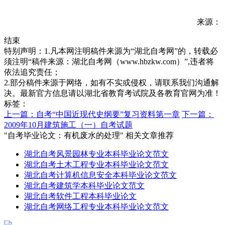
来源：
结束
特别声明：1.凡本网注明稿件来源为“湖北自考网”的，转载必
须注明“稿件来源：湖北自考网（www.hbzkw.com）”,违者将
依法追究责任；
2.部分稿件来源于网络，如有不实或侵权，请联系我们沟通解
决。最新官方信息请以湖北省教育考试院及各教育官网为准！
标签：
上一篇：自考“中国近现代史纲要”复习资料第一章
下一篇：
2009年10月建筑施工（一）自考试题
"自考毕业论文：有机废水的处理" 相关文章推荐
湖北自考风景园林专业本科毕业论文范文
湖北自考土木工程专业本科毕业论文范文
湖北自考计算机信息安全本科毕业论文范文
湖北自考建筑学本科毕业论文范文
湖北自考软件工程本科毕业论文
湖北自考网络工程专业本科毕业论文范文