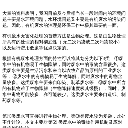
大量的资料表明，我国目前及今后相当长一段时间内的环境问
题主要是水环境问题，水环境问题又主要是有机废水的污染问
题。因此，有机废水的治理是环保工作中极其重要的一面。
有机废水无害化处理的首选方法是生物处理。这是由生物处理
所具有的处理的相对彻底性（ 无二次污染或二次污染较小）
以及运行费用低廉等优点决定的。
根据有机废水处理方面的特性可以将其划分为以下3类：①废
水中的有机物易于生物降解，同时废水中的毒物含量很少。这
类废水主要是生活污水和来自以农牧产品为原料的工业废水
等； ②废水中的有机物易于生物降解，同时废水中的毒物含
量较多。这类废水主要来自印染、制革废水等；③废水中所含
的有机物难于生物降解（生物降解速度极其缓慢），同时，废
水中毒物可能较多、亦可能较少。这类废水主要来自造纸、制
药废水等。
第①类废水可直接进行生物处理。第③类废水较为复杂，此处
不作讨论。本文主要对第② 类废水中的毒物作用机制及应对