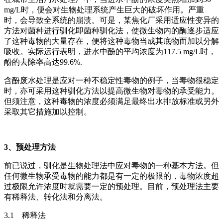
mg/L时，便会对生物处理系统产生巨大的破坏作用。严重
时，会导致全系统的崩溃。可是，某焦化厂采用适应性变异的
方法对菌种进行驯化即菌种驯化法，使微生物内的酶逐步适应
了这种毒物的大量存在，便将这种毒物当成其底物而加以分解
吸收。实际运行表明，进水中酚的平均浓度为117.5 mg/L时，
酚的去除率高达99.6%.
含酚废水处理是应对一种不稳定性毒物的例子，当毒物很稳定
时，亦可采用这种驯化方法以提高微生物对毒物的承受能力。
但须注意，这种毒物的浓度必须满足最终出水排放标准或另外
采取其它措施加以控制。
3、预处理方法
前已说过，驯化是生物处理法中应对毒物的一种基本方法。但
任何微生物承受毒物的能力都是有一定的极限的，毒物浓度超
过极限允许浓度时就需要一定的预处理。目前，预处理法主要
有稀释法、转化法和分离法。
3.1 稀释法