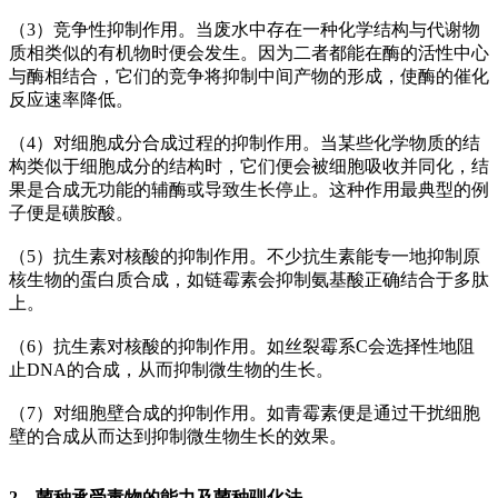
（3）竞争性抑制作用。当废水中存在一种化学结构与代谢物
质相类似的有机物时便会发生。因为二者都能在酶的活性中心
与酶相结合，它们的竞争将抑制中间产物的形成，使酶的催化
反应速率降低。
（4）对细胞成分合成过程的抑制作用。当某些化学物质的结
构类似于细胞成分的结构时，它们便会被细胞吸收并同化，结
果是合成无功能的辅酶或导致生长停止。这种作用最典型的例
子便是磺胺酸。
（5）抗生素对核酸的抑制作用。不少抗生素能专一地抑制原
核生物的蛋白质合成，如链霉素会抑制氨基酸正确结合于多肽
上。
（6）抗生素对核酸的抑制作用。如丝裂霉系C会选择性地阻
止DNA的合成，从而抑制微生物的生长。
（7）对细胞壁合成的抑制作用。如青霉素便是通过干扰细胞
壁的合成从而达到抑制微生物生长的效果。
2、菌种承受毒物的能力及菌种驯化法