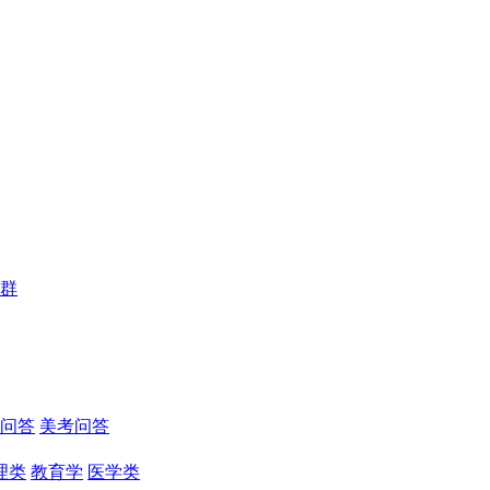
群
问答
美考问答
理类
教育学
医学类