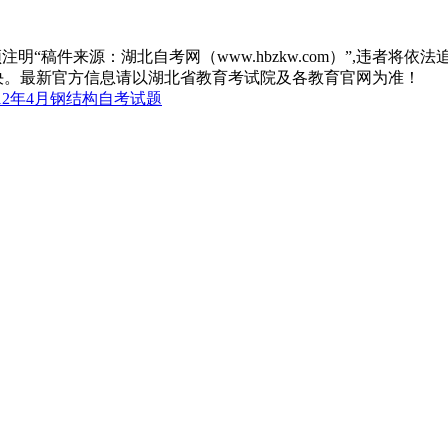
“稿件来源：湖北自考网（www.hbzkw.com）”,违者将依法
决。最新官方信息请以湖北省教育考试院及各教育官网为准！
12年4月钢结构自考试题