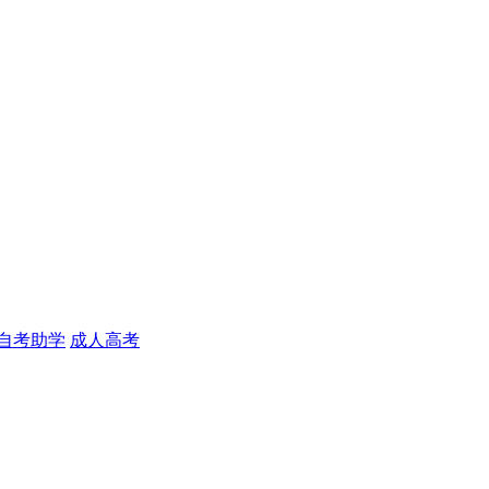
自考助学
成人高考