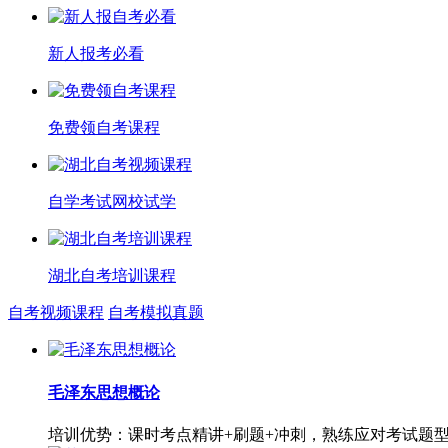
新人报考必看
免费领自考课程
自学考试网校试学
湖北自考培训课程
自考视频课程
自考模拟真题
毛泽东思想概论
培训优势：课时考点精讲+刷题+冲刺，熟练应对考试题