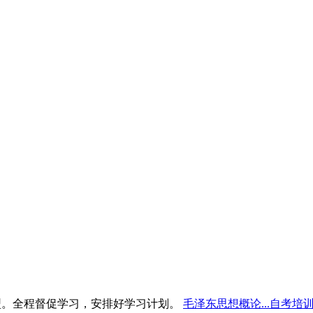
型。全程督促学习，安排好学习计划。
毛泽东思想概论...自考培