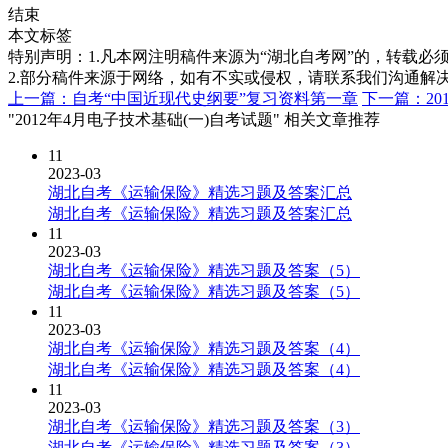
结束
本文标签
特别声明：1.凡本网注明稿件来源为“湖北自考网”的，转载必须注明
2.部分稿件来源于网络，如有不实或侵权，请联系我们沟通解
上一篇：自考“中国近现代史纲要”复习资料第一章
下一篇：20
"2012年4月电子技术基础(一)自考试题" 相关文章推荐
11
2023-03
湖北自考《运输保险》精选习题及答案汇总
湖北自考《运输保险》精选习题及答案汇总
11
2023-03
湖北自考《运输保险》精选习题及答案（5）
湖北自考《运输保险》精选习题及答案（5）
11
2023-03
湖北自考《运输保险》精选习题及答案（4）
湖北自考《运输保险》精选习题及答案（4）
11
2023-03
湖北自考《运输保险》精选习题及答案（3）
湖北自考《运输保险》精选习题及答案（3）