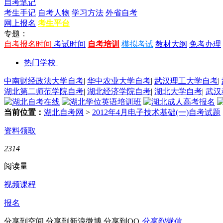
自考笔记
考生手记
自考人物
学习方法
外省自考
网上报名
考生平台
专题：
自考报名时间
考试时间
自考培训
模拟考试
教材大纲
免考办理
热门学校
中南财经政法大学自考
|
华中农业大学自考
|
武汉理工大学自考
|
湖北第二师范学院自考
|
湖北经济学院自考
|
湖北大学自考
|
武汉
当前位置：
湖北自考网
>
2012年4月电子技术基础(一)自考试题
资料领取
2314
阅读量
视频课程
报名
分享到空间
分享到新浪微博
分享到QQ
分享到微信