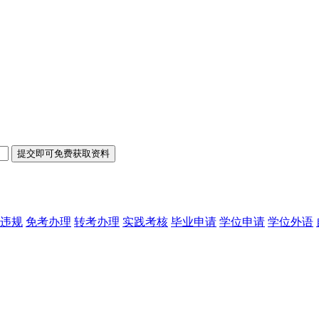
违规
免考办理
转考办理
实践考核
毕业申请
学位申请
学位外语