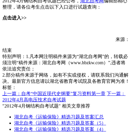
2012年4月钢结构自考试题已经公布，
湖北自考网
编辑部精心
整理，请各位考生点击以下入口进行试题查询：
点击进入>>
来源：
结束
特别声明：1.凡本网注明稿件来源为“湖北自考网”的，转载必
须注明“稿件来源：湖北自考网（www.hbzkw.com）”,违者将
依法追究责任；
2.部分稿件来源于网络，如有不实或侵权，请联系我们沟通解
决。最新官方信息请以湖北省教育考试院及各教育官网为准！
标签：
上一篇：自考“中国近现代史纲要”复习资料第一章
下一篇：
2012年4月高电压技术自考试题
"2012年4月钢结构自考试题" 相关文章推荐
湖北自考《运输保险》精选习题及答案汇总
湖北自考《运输保险》精选习题及答案（5）
湖北自考《运输保险》精选习题及答案（4）