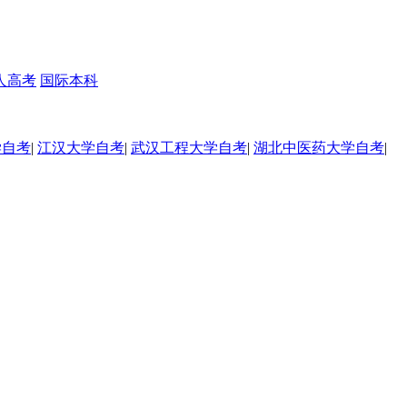
人高考
国际本科
学自考
|
江汉大学自考
|
武汉工程大学自考
|
湖北中医药大学自考
|