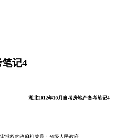
考笔记4
湖北
2012年10月
自考房地产备考笔记4
的审批权的政府机关是：省级人民政府