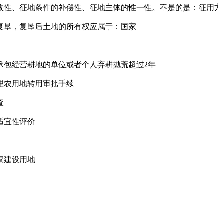
行政性、征地条件的补偿性、征地主体的惟一性。不是的是：征用
复垦，复垦后土地的所有权应属于：国家
承包经营耕地的单位或者个人弃耕抛荒超过2年
理农用地转用审批手续
查
适宜性评价
家建设用地