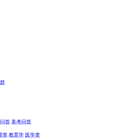
群
问答
美考问答
理类
教育学
医学类