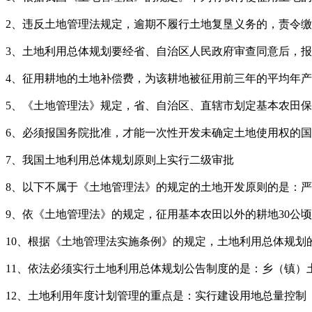
2、违反土地管理法规定，逾期不履行土地复垦义务的，责令
3、土地利用总体规划要经省、自治区人民政府审查同意后，报
4、征用耕地的土地补偿费，为该耕地被征用前三年的平均年产值
5、《土地管理法》规定，省、自治区、直辖市划定基本农田保
6、必须报国务院批准，才能一次性开发未确定土地使用权的国
7、我国土地利用总体规划原则上实行二级审批
8、以下不属于《土地管理法》的规定的土地开发原则的是：
9、依《土地管理法》的规定，征用基本农田以外的耕地30公
10、根据《土地管理法实施条例》的规定，土地利用总体规划的
11、依法必须实行土地利用总体规划公告制度的是：乡（镇）
12、土地利用年度计划管理的重点是：实行建设用地总量控制