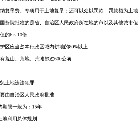
缴纳复垦费。专项用于土地复垦；还可以处以罚款，罚款额为土地
国务院批准的是省、自治区人民政府所在地的市以及其他城市但人
的6～10倍
护区应当占本行政区域内耕地的80%以上
有荒山。荒地、荒滩超过600公顷
严惩土地违法犯罪
顷要由自治区人民政府批准
期限一般为：15年
土地利用总体规划