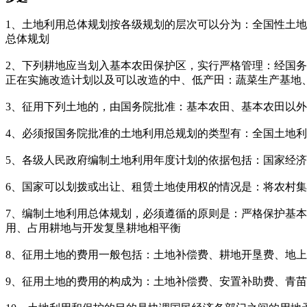
1、土地利用总体规划按各级规划的层次可以分为：全国性土
总体规划
2、下列耕地应当划入基本农田保护区，实行严格管理：经国
正在实施改造计划以及可以改造的中、低产田：蔬菜生产基地
3、征用下列土地的，由国务院批准：基本农田、基本农田以外的
4、必须报国务院批准的土地利用总规划的类型有：全国土地
5、各级人民政府编制土地利用年度计划的依据包括：国家经
6、国家可以划拨或出让、租赁土地使用权的情况是：将农村
7、编制土地利用总体规划，必须遵循的原则是：严格保护基
用、占用耕地与开发复垦耕地相平衡
8、征用土地的费用一般包括：土地补偿费、耕地开垦费、地
9、征用土地的费用的构成为：土地补偿费、安置补助费、青