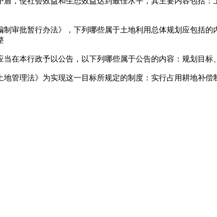
地矛盾，使社会效益和生态效益达到最佳水平，其主要内容包括：
规划编制审批暂行办法》，下列哪些属于土地利用总体规划应包括
整
府应当在本行政予以公告，以下列哪些属于公告的内容：规划目标
《土地管理法》为实现这一目标所规定的制度：实行占用耕地补偿