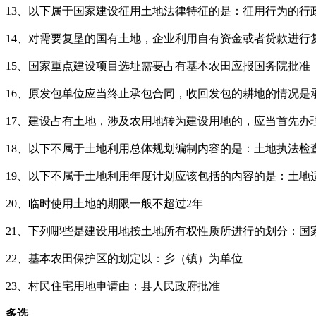
13、以下属于国家建设征用土地法律特征的是：征用行为的
14、对需要复垦的国有土地，企业利用自有资金或者贷款进行
15、国家重点建设项目选址需要占有基本农田应报国务院批准
16、原发包单位应当终止承包合同，收回发包的耕地的情况是
17、建设占有土地，涉及农用地转为建设用地的，应当首先办
18、以下不属于土地利用总体规划编制内容的是：土地执法检
19、以下不属于土地利用年度计划应该包括的内容的是：土地
20、临时使用土地的期限一般不超过2年
21、下列哪些是建设用地按土地所有权性质所进行的划分：国
22、基本农田保护区的划定以：乡（镇）为单位
23、村民住宅用地申请由：县人民政府批准
多选