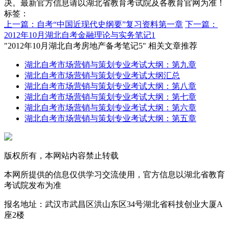
决。最新官方信息请以湖北省教育考试院及各教育官网为准！
标签：
上一篇：自考“中国近现代史纲要”复习资料第一章
下一篇：
2012年10月湖北自考金融理论与实务笔记1
"2012年10月湖北自考房地产备考笔记5" 相关文章推荐
湖北自考市场营销与策划专业考试大纲：第九章
湖北自考市场营销与策划专业考试大纲汇总
湖北自考市场营销与策划专业考试大纲：第八章
湖北自考市场营销与策划专业考试大纲：第七章
湖北自考市场营销与策划专业考试大纲：第六章
湖北自考市场营销与策划专业考试大纲：第五章
版权所有，本网站内容禁止转载
本网所提供的信息仅供学习交流使用，官方信息以湖北省教育
考试院发布为准
报名地址：武汉市武昌区洪山东区34号湖北省科技创业大厦A
座2楼