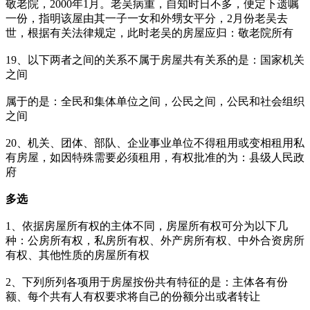
敬老院，2000年1月。老吴病重，自知时日不多，便定下遗嘱
一份，指明该屋由其一子一女和外甥女平分，2月份老吴去
世，根据有关法律规定，此时老吴的房屋应归：敬老院所有
19、以下两者之间的关系不属于房屋共有关系的是：国家机关
之间
属于的是：全民和集体单位之间，公民之间，公民和社会组织
之间
20、机关、团体、部队、企业事业单位不得租用或变相租用私
有房屋，如因特殊需要必须租用，有权批准的为：县级人民政
府
多选
1、依据房屋所有权的主体不同，房屋所有权可分为以下几
种：公房所有权，私房所有权、外产房所有权、中外合资房所
有权、其他性质的房屋所有权
2、下列所列各项用于房屋按份共有特征的是：主体各有份
额、每个共有人有权要求将自己的份额分出或者转让