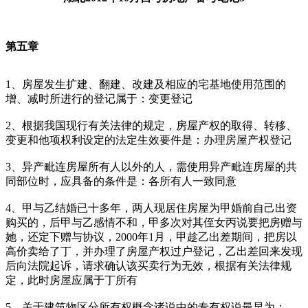
第五章
1、房屋发生扩建、翻建、改建及相应的宅基地使用范围的
增、减时所进行的登记属于：变更登记
2、根据我国现行有关法律的规定，房屋产权的取得、转移、
变更和他项权利设定的法定生效要件是：办理房屋产权登记
3、异产毗连房屋所有人以外的人，需使用异产毗连房屋的共
同部位时，应具备的条件是：各所有人一致同意
4、甲与乙结婚已十多年，两人现居住房屋为甲婚前自己出资
购买的，后甲与乙感情不和，甲多次对其侄女丙说要把房赠与
她，还定下赠与协议，2000年1月，甲趁乙出差期间，把房以
高价卖给了丁，并办理了房屋产权过户登记，乙出差回来发现
后向法院起诉，请求确认该买卖行为无效，根据有关法律规
定，此时房屋应属于丁所有
5、关于建筑物区分所有权概念诸说中的专有权说最早为：