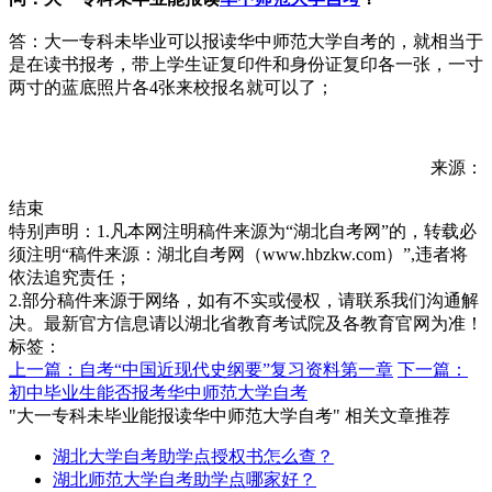
答：大一专科未毕业可以报读华中师范大学自考的，就相当于
是在读书报考，带上学生证复印件和身份证复印各一张，一寸
两寸的蓝底照片各4张来校报名就可以了；
来源：
结束
特别声明：1.凡本网注明稿件来源为“湖北自考网”的，转载必
须注明“稿件来源：湖北自考网（www.hbzkw.com）”,违者将
依法追究责任；
2.部分稿件来源于网络，如有不实或侵权，请联系我们沟通解
决。最新官方信息请以湖北省教育考试院及各教育官网为准！
标签：
上一篇：自考“中国近现代史纲要”复习资料第一章
下一篇：
初中毕业生能否报考华中师范大学自考
"大一专科未毕业能报读华中师范大学自考" 相关文章推荐
湖北大学自考助学点授权书怎么查？
湖北师范大学自考助学点哪家好？