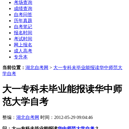
考场查询
成绩查询
自考问答
历年真题
自考笔记
报名时间
考试时间
网上报名
成人高考
专升本
当前位置：
湖北自考网
>
大一专科未毕业能报读华中师范大
学自考
大一专科未毕业能报读华中师
范大学自考
整编：
湖北自考网
时间：2012-05-29 09:04:46
问：
大一专科未毕业能报读
华中师范大学自考
？