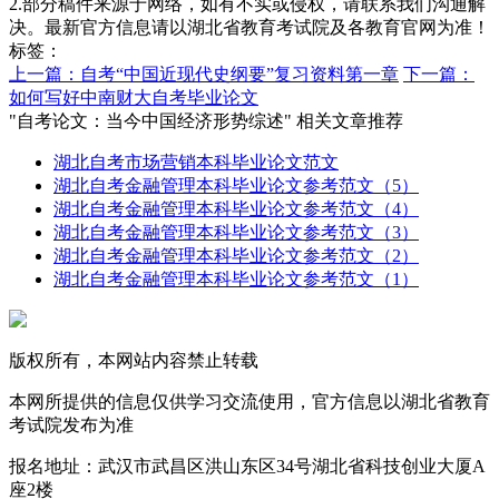
2.部分稿件来源于网络，如有不实或侵权，请联系我们沟通解
决。最新官方信息请以湖北省教育考试院及各教育官网为准！
标签：
上一篇：自考“中国近现代史纲要”复习资料第一章
下一篇：
如何写好中南财大自考毕业论文
"自考论文：当今中国经济形势综述" 相关文章推荐
湖北自考市场营销本科毕业论文范文
湖北自考金融管理本科毕业论文参考范文（5）
湖北自考金融管理本科毕业论文参考范文（4）
湖北自考金融管理本科毕业论文参考范文（3）
湖北自考金融管理本科毕业论文参考范文（2）
湖北自考金融管理本科毕业论文参考范文（1）
版权所有，本网站内容禁止转载
本网所提供的信息仅供学习交流使用，官方信息以湖北省教育
考试院发布为准
报名地址：武汉市武昌区洪山东区34号湖北省科技创业大厦A
座2楼