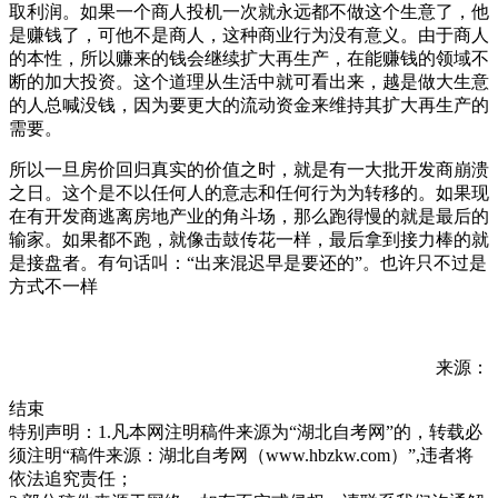
取利润。如果一个商人投机一次就永远都不做这个生意了，他
是赚钱了，可他不是商人，这种商业行为没有意义。由于商人
的本性，所以赚来的钱会继续扩大再生产，在能赚钱的领域不
断的加大投资。这个道理从生活中就可看出来，越是做大生意
的人总喊没钱，因为要更大的流动资金来维持其扩大再生产的
需要。
所以一旦房价回归真实的价值之时，就是有一大批开发商崩溃
之日。这个是不以任何人的意志和任何行为为转移的。如果现
在有开发商逃离房地产业的角斗场，那么跑得慢的就是最后的
输家。如果都不跑，就像击鼓传花一样，最后拿到接力棒的就
是接盘者。有句话叫：“出来混迟早是要还的”。也许只不过是
方式不一样
来源：
结束
特别声明：1.凡本网注明稿件来源为“湖北自考网”的，转载必
须注明“稿件来源：湖北自考网（www.hbzkw.com）”,违者将
依法追究责任；