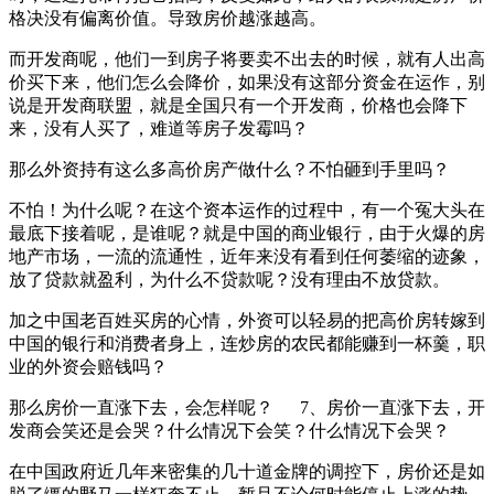
格决没有偏离价值。导致房价越涨越高。
而开发商呢，他们一到房子将要卖不出去的时候，就有人出高
价买下来，他们怎么会降价，如果没有这部分资金在运作，别
说是开发商联盟，就是全国只有一个开发商，价格也会降下
来，没有人买了，难道等房子发霉吗？
那么外资持有这么多高价房产做什么？不怕砸到手里吗？
不怕！为什么呢？在这个资本运作的过程中，有一个冤大头在
最底下接着呢，是谁呢？就是中国的商业银行，由于火爆的房
地产市场，一流的流通性，近年来没有看到任何萎缩的迹象，
放了贷款就盈利，为什么不贷款呢？没有理由不放贷款。
加之中国老百姓买房的心情，外资可以轻易的把高价房转嫁到
中国的银行和消费者身上，连炒房的农民都能赚到一杯羹，职
业的外资会赔钱吗？
那么房价一直涨下去，会怎样呢？ 7、房价一直涨下去，开
发商会笑还是会哭？什么情况下会笑？什么情况下会哭？
在中国政府近几年来密集的几十道金牌的调控下，房价还是如