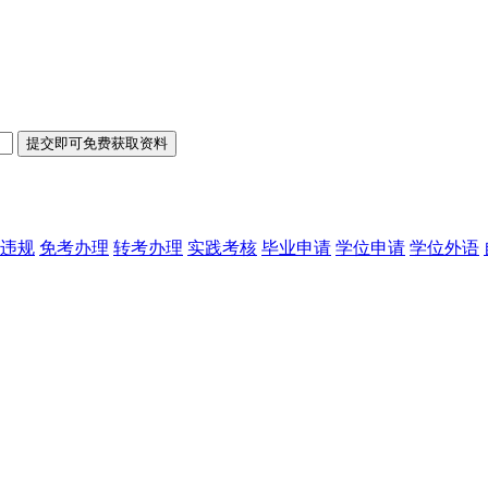
违规
免考办理
转考办理
实践考核
毕业申请
学位申请
学位外语