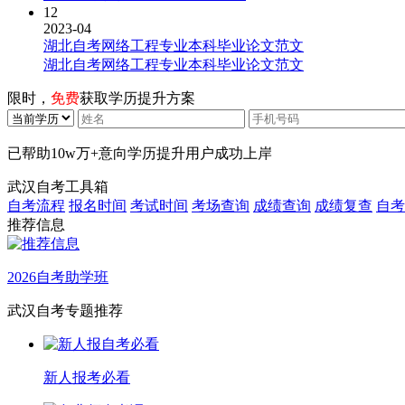
12
2023-04
湖北自考网络工程专业本科毕业论文范文
湖北自考网络工程专业本科毕业论文范文
限时，
免费
获取学历提升方案
已帮助
10w万+
意向学历提升用户成功上岸
武汉自考工具箱
自考流程
报名时间
考试时间
考场查询
成绩查询
成绩复查
自考
推荐信息
2026自考助学班
武汉自考专题推荐
新人报考必看