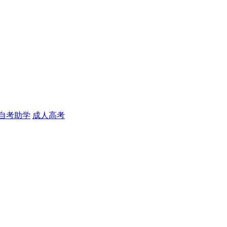
自考助学
成人高考