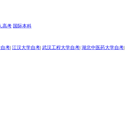
人高考
国际本科
学自考
|
江汉大学自考
|
武汉工程大学自考
|
湖北中医药大学自考
|