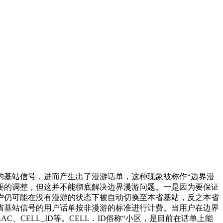
的基站信号，进而产生出了漫游话单，这种现象被称作“边界漫
要的调整，但这并不能彻底解决边界漫游问题。一是因为要保证
户仍可能在没有漫游的状态下被自动切换至本省基站，反之本省
省基站信号的用户话单按非漫游的标准进行计费。当用户在边界
ELL_ID等。CELL．ID俗称“小区，是目前在话单上能