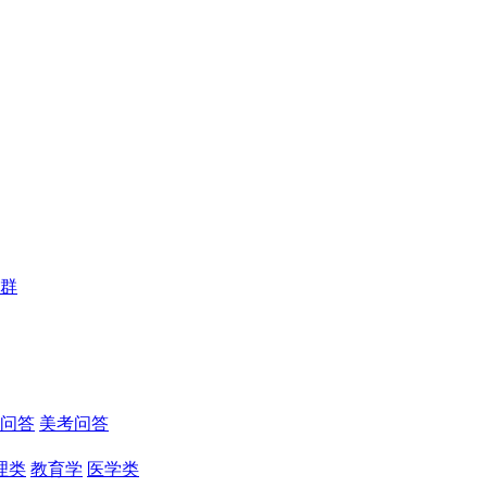
群
问答
美考问答
理类
教育学
医学类