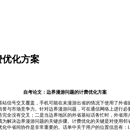
费优化方案
自考论文：边界漫游问题的计费优化方案
基站信号交叉覆盖，手机可能在未漫游出省的情况下使用了外省
信誉与市场竞争力。针对边界漫游问题，可在通信网络上进行必
号完全没有交叉；二是当边界地区的外省基站话务忙时，外省用
成为解决边界漫游问题的关键步骤。计费优化的关键是对使用邻
中省间协作是非常重要的。话单中关于用户的位置信息有：LAC、C