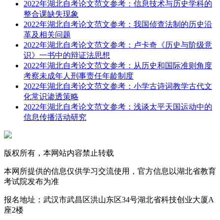
2022年湖北自考论文范文参考：信息技术与历史学科的
整合课缺失现象
2022年湖北自考论文范文参考：我国侦查法制的历史沿
革及相关问题
2022年湖北自考论文范文参考：卢卡奇《历史与阶级意
识》一书中的辩证法思想
2022年湖北自考论文范文参考：从历史和国际准则角度
考察未成年人刑事责任年龄制度
2022年湖北自考论文范文参考：小学古诗词教学古代文
化常识渗透策略
2022年湖北自考论文范文参考：浅谈太平天国运动中的
信息传播活动研究
版权所有，本网站内容禁止转载
本网所提供的信息仅供学习交流使用，官方信息以湖北省教育
考试院发布为准
报名地址：武汉市武昌区洪山东区34号湖北省科技创业大厦A
座2楼