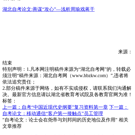
湖北自考论文:善谋“攻心”—浅析周瑜戏蒋干
来源：
结束
特别声明：1.凡本网注明稿件来源为“湖北自考网”的，转载必
须注明“稿件来源：湖北自考网（www.hbzkw.com）”,违者将
依法追究责任；
2.部分稿件来源于网络，如有不实或侵权，请联系我们沟通解
决。最新官方信息请以湖北省教育考试院及各教育官网为准！
标签：
上一篇：自考“中国近现代史纲要”复习资料第一章
下一篇：
自考论文：移动通信“客户第一接触点”员工管理
"自考论文：论士会在尧帝与刘邦间的历史地位及作用" 相关
文章推荐