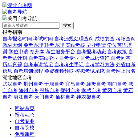
自考导航
搜索
报考指南
自考报名时间
考试时间
自考违规处理查询
成绩复查
考场查询
教材大纲
免考办理
转考办理
实践考核
毕业申请
学位英语培
训
学位申请
专升本
考生服务平台
自考报考动态
自考政策
自
考考试计划
自考实践毕业
自考专业
自考成绩查询
自考问答
历年真题
自考串讲笔记
自考考生手记
自考学习方法
外省自考
信息
自考培训课程
免费视频领取
模拟考试系统
自考网上报名
湖北地区自考
武汉自考
荆州自考
十堰自考
宜昌自考
襄樊自考
荆门自考
咸
宁自考
随州自考
恩施自考
鄂州自考
孝感自考
黄冈自考
黄石
自考
潜江自考
天门自考
仙桃自考
神农架自考
网站首页
报考动态
自考专业
自考院校
免费课程