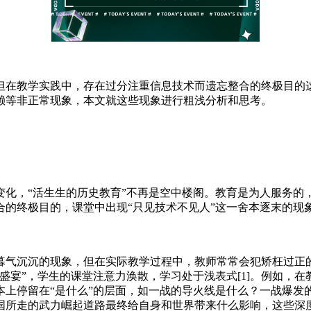
但在教学实践中，存在过分注重信息技术而遗忘整合的终极目的
赖等非正常现象，本文就这些现象进行粗浅分析和思考。
变化，“活生生的历史教育”不再是空中楼阁。教育是为人服务的
的终极目的，课堂中出现“只见技术不见人”这一舍本逐末的现
暮气沉沉的现象，但在实际教学过程中，教师常常会犯矫枉过正
盛宴”，学生的课堂注意力涣散，学习处于浅表式[1]。例如，在
本上停留在“是什么”的层面，如一战的导火线是什么？一战爆发
国所走的武力崛起道路最终给自身和世界带来什么影响，这些深