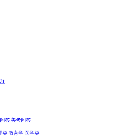
群
问答
美考问答
理类
教育学
医学类