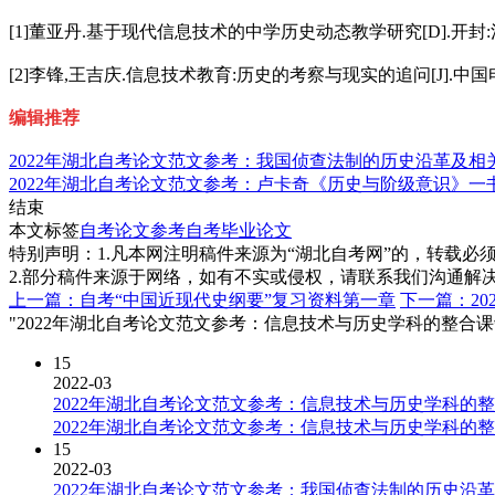
[1]董亚丹.基于现代信息技术的中学历史动态教学研究[D].开封:河南
[2]李锋,王吉庆.信息技术教育:历史的考察与现实的追问[J].中国电化教育
编辑推荐
2022年湖北自考论文范文参考：我国侦查法制的历史沿革及相
2022年湖北自考论文范文参考：卢卡奇《历史与阶级意识》一
结束
本文标签
自考论文参考
自考毕业论文
特别声明：1.凡本网注明稿件来源为“湖北自考网”的，转载必须注明
2.部分稿件来源于网络，如有不实或侵权，请联系我们沟通解
上一篇：自考“中国近现代史纲要”复习资料第一章
下一篇：2
"2022年湖北自考论文范文参考：信息技术与历史学科的整合课
15
2022-03
2022年湖北自考论文范文参考：信息技术与历史学科的
2022年湖北自考论文范文参考：信息技术与历史学科的
15
2022-03
2022年湖北自考论文范文参考：我国侦查法制的历史沿