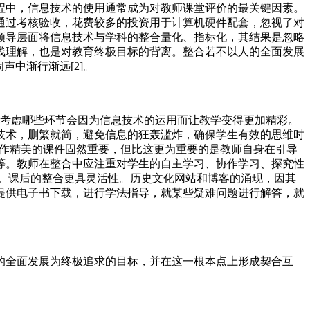
程中，信息技术的使用通常成为对教师课堂评价的最关键因素。
通过考核验收，花费较多的投资用于计算机硬件配套，忽视了对
领导层面将信息技术与学科的整合量化、指标化，其结果是忽略
浅理解，也是对教育终极目标的背离。整合若不以人的全面发展
中渐行渐远[2]。
再考虑哪些环节会因为信息技术的运用而让教学变得更加精彩。
技术，删繁就简，避免信息的狂轰滥炸，确保学生有效的思维时
制作精美的课件固然重要，但比这更为重要的是教师自身在引导
等。教师在整合中应注重对学生的自主学习、协作学习、探究性
堂。课后的整合更具灵活性。历史文化网站和博客的涌现，因其
提供电子书下载，进行学法指导，就某些疑难问题进行解答，就
的全面发展为终极追求的目标，并在这一根本点上形成契合互