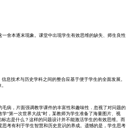
这一舍本逐末现象。课堂中出现学生有效思维的缺失、师生良性
，信息技术与历史学科之间的整合应基于便于学生的全面发展。
象。
的毛病，片面强调教学课件的丰富性和趣味性．忽视了对问题的
教学“第一次世界大战”时，某教师为学生准备了海量图片、视
的标志是什么？这样的问题设计并不能激活学生的有效思维。而
度思考有利于学生智慧和历史意识的养成。遗憾的是，学生思考