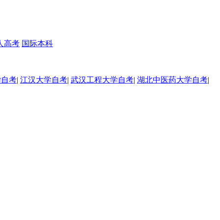
人高考
国际本科
学自考
|
江汉大学自考
|
武汉工程大学自考
|
湖北中医药大学自考
|