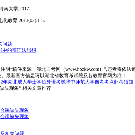
大学,2017.
,2013(02):1-5.
关问题
书中的辩证法思想
“稿件来源：湖北自考网（www.hbzkw.com）”,违者将依法
决。最新官方信息请以湖北省教育考试院及各教育官网为准！
022年湖北成人学士学位外语考试华中师范大学自考考点赴考须知
缺失现象" 相关文章推荐
整合课缺失现象
整合课缺失现象
革及相关问题