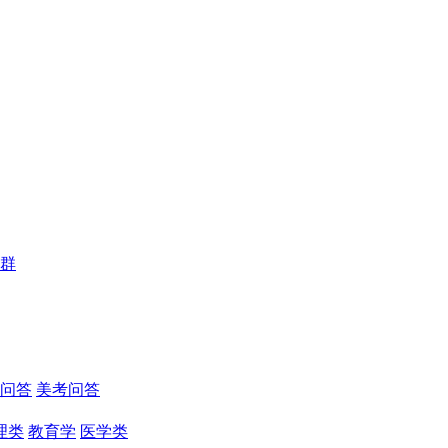
群
问答
美考问答
理类
教育学
医学类