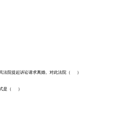
向人民法院提起诉讼请求离婚。对此法院（ ）
方式是（ ）