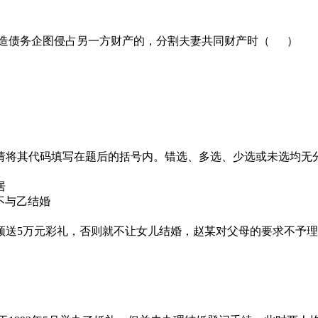
伪造债务企图侵占另一方财产的，分割夫妻共同财产时（ ）
请将其代码填写在题后的括号内。错选、多选、少选或未选均无
居
不与乙结婚
须送5万元彩礼，否则就不让女儿结婚，赵某对父母的要求不予