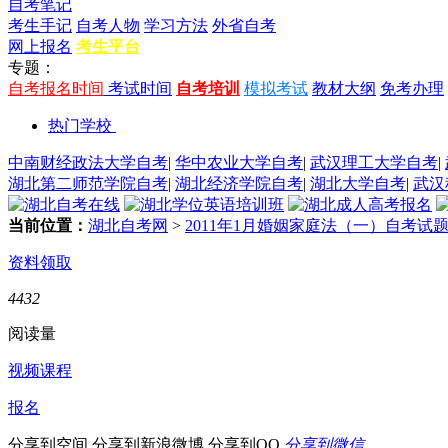
自考笔记
考生手记
自考人物
学习方法
外省自考
网上报名
考生平台
专题：
自考报名时间
考试时间
自考培训
模拟考试
教材大纲
免考办理
热门学校
中南财经政法大学自考
|
华中农业大学自考
|
武汉理工大学自考
|
湖北第二师范学院自考
|
湖北经济学院自考
|
湖北大学自考
|
武汉
当前位置：
湖北自考网
>
2011年1月婚姻家庭法（一）自考试
资料领取
4432
阅读量
视频课程
报名
分享到空间
分享到新浪微博
分享到QQ
分享到微信