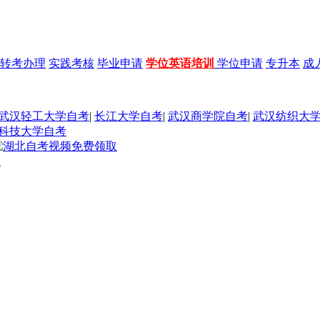
转考办理
实践考核
毕业申请
学位英语培训
学位申请
专升本
成
武汉轻工大学自考
|
长江大学自考
|
武汉商学院自考
|
武汉纺织大
科技大学自考
题