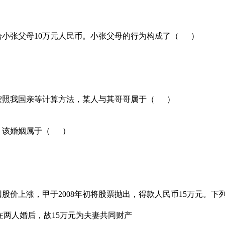
给小张父母10万元人民币。小张父母的行为构成了（ ）
，按照我国亲等计算方法，某人与其哥哥属于（ ）
婚。该婚姻属于（ ）
，因股价上涨，甲于2008年初将股票抛出，得款人民币15万元。
在两人婚后，故15万元为夫妻共同财产