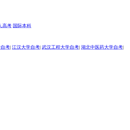
人高考
国际本科
学自考
|
江汉大学自考
|
武汉工程大学自考
|
湖北中医药大学自考
|