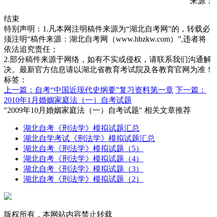
来源：
结束
特别声明：1.凡本网注明稿件来源为“湖北自考网”的，转载必
须注明“稿件来源：湖北自考网（www.hbzkw.com）”,违者将
依法追究责任；
2.部分稿件来源于网络，如有不实或侵权，请联系我们沟通解
决。最新官方信息请以湖北省教育考试院及各教育官网为准！
标签：
上一篇：自考“中国近现代史纲要”复习资料第一章
下一篇：
2010年1月婚姻家庭法（一）自考试题
"2009年10月婚姻家庭法（一）自考试题" 相关文章推荐
湖北自考《刑法学》模拟试题汇总
湖北自学考试《刑法学》模拟试题汇总
湖北自考《刑法学》模拟试题（5）
湖北自考《刑法学》模拟试题（4）
湖北自考《刑法学》模拟试题（3）
湖北自考《刑法学》模拟试题（2）
版权所有，本网站内容禁止转载