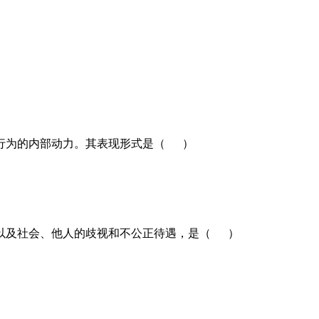
罪行为的内部动力。其表现形式是（ ）
害以及社会、他人的歧视和不公正待遇，是（ ）