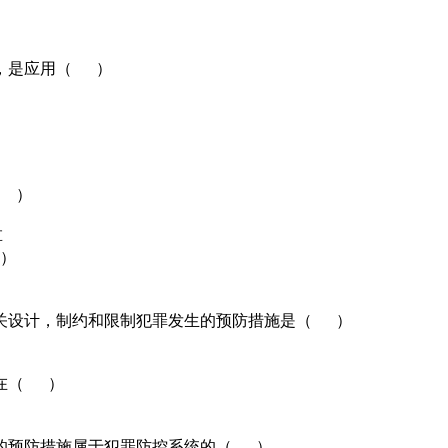
罪，是应用（ ）
（ ）
革
 ）
相关设计，制约和限制犯罪发生的预防措施是（ ）
是在（ ）
制的预防措施属于犯罪防控系统的（ ）