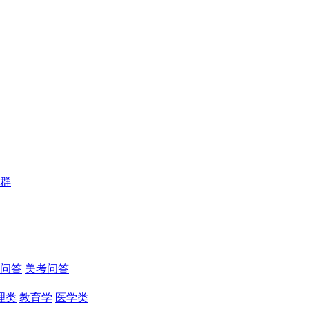
群
问答
美考问答
理类
教育学
医学类