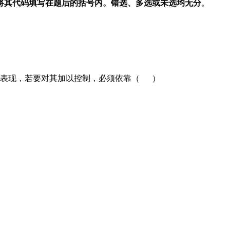
将其代码填写在题后的括号内。错选、多选或未选均无分
。
的表现，若要对其加以控制，必须依靠（ ）
）