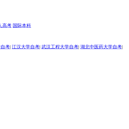
人高考
国际本科
学自考
|
江汉大学自考
|
武汉工程大学自考
|
湖北中医药大学自考
|