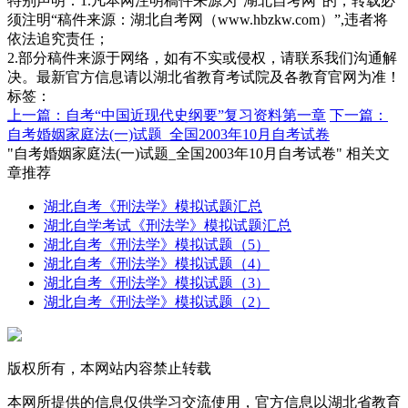
特别声明：1.凡本网注明稿件来源为“湖北自考网”的，转载必
须注明“稿件来源：湖北自考网（www.hbzkw.com）”,违者将
依法追究责任；
2.部分稿件来源于网络，如有不实或侵权，请联系我们沟通解
决。最新官方信息请以湖北省教育考试院及各教育官网为准！
标签：
上一篇：自考“中国近现代史纲要”复习资料第一章
下一篇：
自考婚姻家庭法(一)试题_全国2003年10月自考试卷
"自考婚姻家庭法(一)试题_全国2003年10月自考试卷" 相关文
章推荐
湖北自考《刑法学》模拟试题汇总
湖北自学考试《刑法学》模拟试题汇总
湖北自考《刑法学》模拟试题（5）
湖北自考《刑法学》模拟试题（4）
湖北自考《刑法学》模拟试题（3）
湖北自考《刑法学》模拟试题（2）
版权所有，本网站内容禁止转载
本网所提供的信息仅供学习交流使用，官方信息以湖北省教育