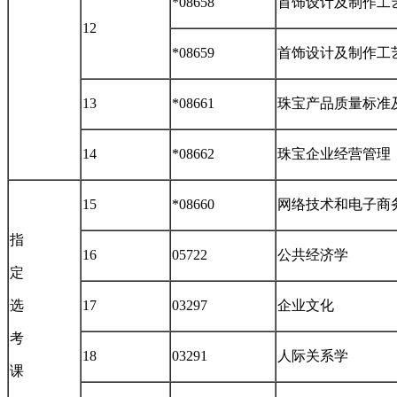
*08658
首饰设计及制作工
12
*08659
首饰设计及制作工
13
*08661
珠宝产品质量标准
14
*08662
珠宝企业经营管理
15
*08660
网络技术和电子商
指
16
05722
公共经济学
定
选
17
03297
企业文化
考
18
03291
人际关系学
课