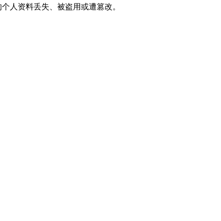
的个人资料丢失、被盗用或遭篡改。