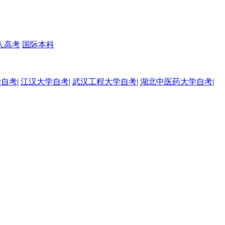
人高考
国际本科
学自考
|
江汉大学自考
|
武汉工程大学自考
|
湖北中医药大学自考
|