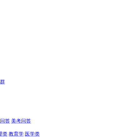
群
问答
美考问答
理类
教育学
医学类