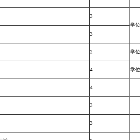
3
学
3
2
学
4
学
4
3
3