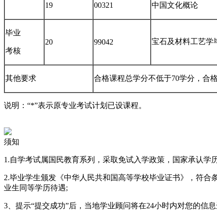
19
00321
中国文化概论
毕业
宝石及材料工艺学
20
99042
考核
其他要求
合格课程总学分不低于70学分，合
说明：“*”表示原专业考试计划已设课程。
须知
1.自学考试属国民教育系列，采取免试入学政策，国家承认学
2.毕业学生颁发《中华人民共和国高等学校毕业证书》，符合条件的
业生同等学历待遇;
3、提示“提交成功”后，当地学业顾问将在24小时内对您的