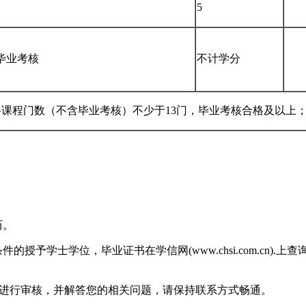
5
毕业考核
不计学分
格课程门数（不含毕业考核）不少于13门，毕业考核合格及以上
历。
授予学士学位，毕业证书在学信网(www.chsi.com.cn)
信息进行审核，并解答您的相关问题，请保持联系方式畅通。