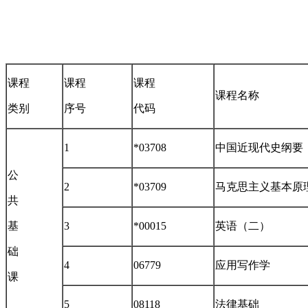
课程
课程
课程
课程名称
类别
序号
代码
1
*03708
中国近现代史纲要
公
2
*03709
马克思主义基本原
共
基
3
*00015
英语（二）
础
4
06779
应用写作学
课
5
08118
法律基础