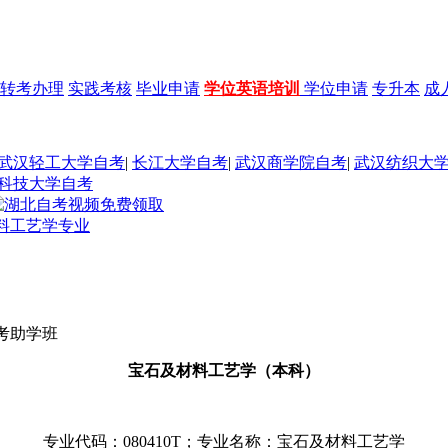
转考办理
实践考核
毕业申请
学位英语培训
学位申请
专升本
成
武汉轻工大学自考
|
长江大学自考
|
武汉商学院自考
|
武汉纺织大
科技大学自考
料工艺学专业
考助学班
宝石及材料工艺学（本科）
专业代码：080410T；专业名称：宝石及材料工艺学