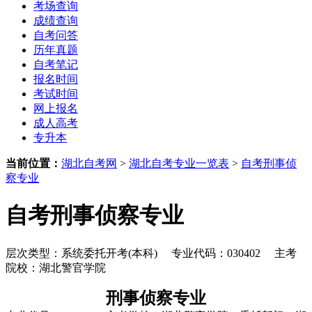
考场查询
成绩查询
自考问答
历年真题
自考笔记
报名时间
考试时间
网上报名
成人高考
专升本
当前位置：
湖北自考网
>
湖北自考专业一览表
>
自考刑事侦
察专业
自考刑事侦察专业
层次类型：系统委托开考(本科) 专业代码：030402 主考
院校：湖北警官学院
刑事侦察专业