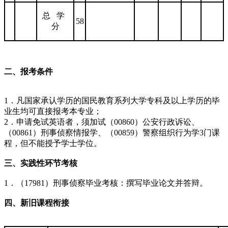
总 学
58
分
二、报考条件
1．凡国家承认学历的国民教育系列大学专科及以上学历的毕
业生均可直接报考本专业；
2．申请免试英语者，须加试（00860）公安行政诉讼、
（00861）刑事侦察情报学、（00859）警察组织行为学3门课
程，但不能授予学士学位。
三、实践性环节考核
1．（17981）刑事侦察毕业考核：撰写毕业论文并答辩。
四、新旧课程衔接