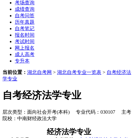
考场查询
成绩查询
自考问答
历年真题
自考笔记
报名时间
考试时间
网上报名
成人高考
专升本
当前位置：
湖北自考网
>
湖北自考专业一览表
>
自考经济法
学专业
自考经济法学专业
层次类型：面向社会开考(本科) 专业代码：030107 主考
院校：中南财经政法大学
经济法学专业