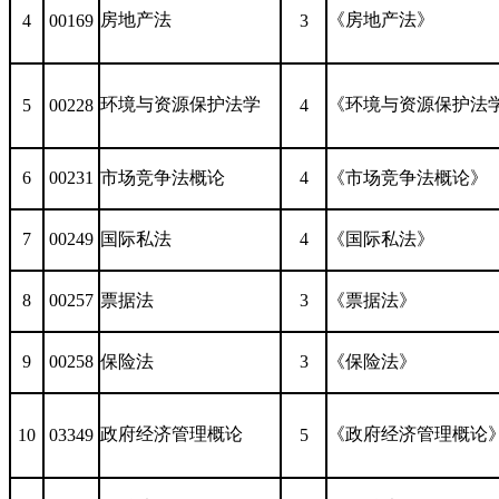
房地产法
《房地产法》
4
00169
3
环境与资源保护法学
《环境与资源保护法
5
00228
4
6
00231
市场竞争法概论
4
《市场竞争法概论》
7
00249
国际私法
4
《国际私法》
8
00257
票据法
3
《票据法》
9
00258
保险法
3
《保险法》
政府经济管理概论
《政府经济管理概论
10
03349
5