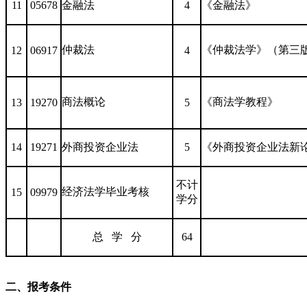
11
05678
金融法
4
《金融法》
仲裁法
《仲裁法学》（第三
12
06917
4
商法概论
《商法学教程》
13
19270
5
14
19271
外商投资企业法
5
《外商投资企业法新
不计
经济法学毕业考核
15
09979
学分
总 学 分
64
二、报考条件