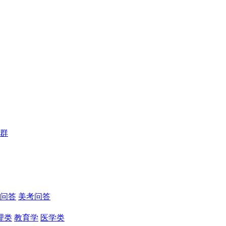
群
问答
美考问答
理类
教育学
医学类