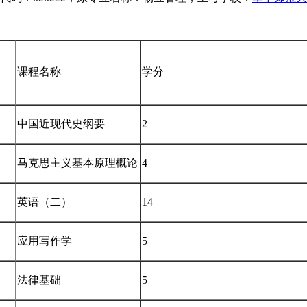
课程名称
学分
中国近现代史纲要
2
马克思主义基本原理概论
4
英语（二）
14
应用写作学
5
法律基础
5