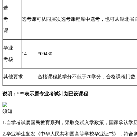
选
考
选考课可从同层次选考课程库中选考，也可从湖北省
课
毕业
14
*09430
考核
其他要求
合格课程总学分不低于70学分，合格课程门数
说明：“*”表示原专业考试计划已设课程
须知
1.自学考试属国民教育系列，采取免试入学政策，国家承认学
2.毕业学生颁发《中华人民共和国高等学校毕业证书》，符合条件的