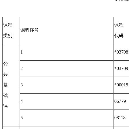
课程
课程
课程序号
类别
代码
1
*03708
公
2
*03709
共
基
3
*00015
础
4
06779
课
5
08118