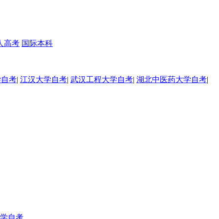
人高考
国际本科
学自考
|
江汉大学自考
|
武汉工程大学自考
|
湖北中医药大学自考
|
学自考