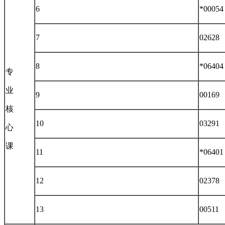
6
*00054
7
02628
8
*06404
专
业
9
00169
核
10
03291
心
课
11
*06401
12
02378
13
00511