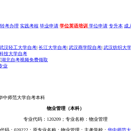
转考办理
实践考核
毕业申请
学位英语培训
学位申请
专升本
成
武汉轻工大学自考
|
长江大学自考
|
武汉商学院自考
|
武汉纺织大
科技大学自考
专业
华中师范大学自考本科
物业管理（本科）
专业代码：120209；专业名称：物业管理
代码：020222；原专业名称：物业管理；主考学校：
华中师范大