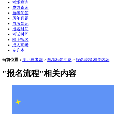
考场查询
成绩查询
自考问答
历年真题
自考笔记
报名时间
考试时间
网上报名
成人高考
专升本
当前位置：
湖北自考网
>
自考标签汇总
>
报名流程 相关内容
"报名流程"相关内容