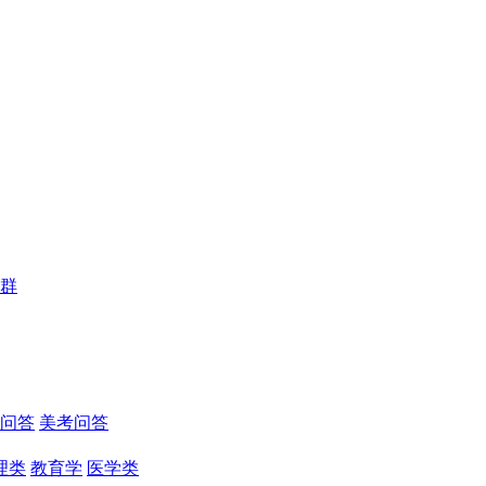
群
问答
美考问答
理类
教育学
医学类