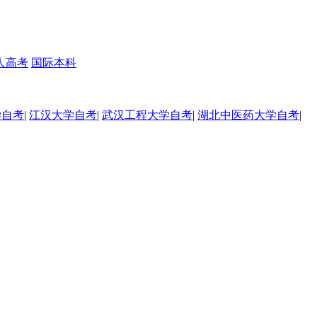
人高考
国际本科
学自考
|
江汉大学自考
|
武汉工程大学自考
|
湖北中医药大学自考
|