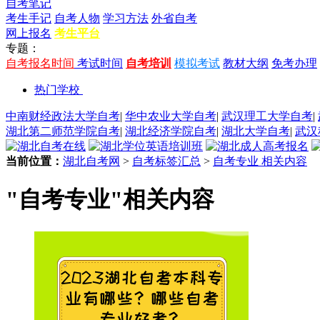
自考笔记
考生手记
自考人物
学习方法
外省自考
网上报名
考生平台
专题：
自考报名时间
考试时间
自考培训
模拟考试
教材大纲
免考办理
热门学校
中南财经政法大学自考
|
华中农业大学自考
|
武汉理工大学自考
|
湖北第二师范学院自考
|
湖北经济学院自考
|
湖北大学自考
|
武汉
当前位置：
湖北自考网
>
自考标签汇总
>
自考专业 相关内容
"自考专业"相关内容