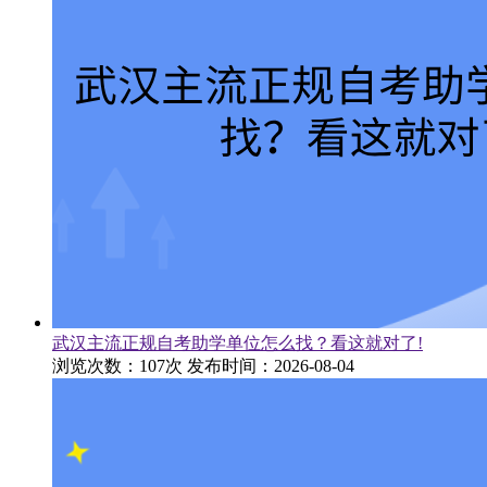
武汉主流正规自考助学单位怎么找？看这就对了!
浏览次数：107次
发布时间：2026-08-04