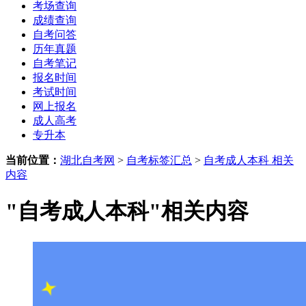
考场查询
成绩查询
自考问答
历年真题
自考笔记
报名时间
考试时间
网上报名
成人高考
专升本
当前位置：
湖北自考网
>
自考标签汇总
>
自考成人本科 相关
内容
"自考成人本科"相关内容