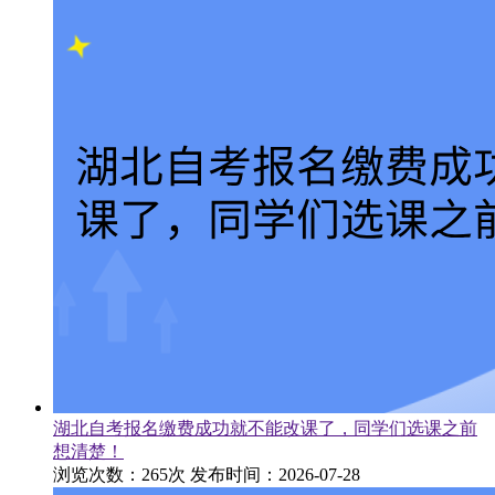
湖北自考报名缴费成功就不能改课了，同学们选课之前
想清楚！
浏览次数：265次
发布时间：2026-07-28