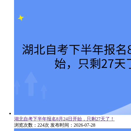
湖北自考下半年报名8月24日开始，只剩27天了！
浏览次数：224次
发布时间：2026-07-28