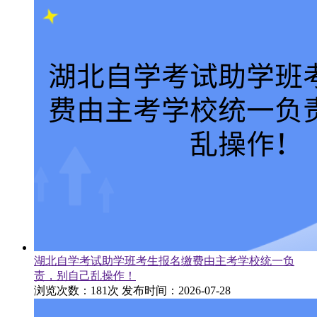
湖北自学考试助学班考生报名缴费由主考学校统一负
责，别自己乱操作！
浏览次数：181次
发布时间：2026-07-28