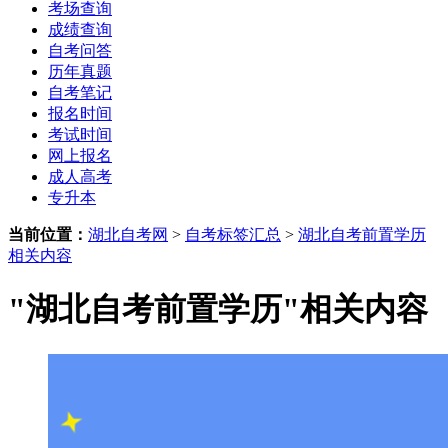
考场查询
成绩查询
自考问答
历年真题
自考笔记
报名时间
考试时间
网上报名
成人高考
专升本
当前位置：
湖北自考网
>
自考标签汇总
>
湖北自考前置学历
相关内容
"湖北自考前置学历"相关内容