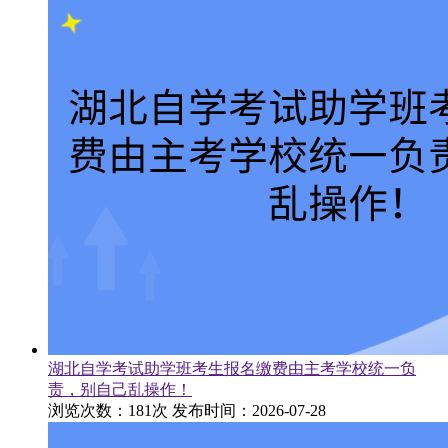
湖北自学考试助学班考生报名缴费由主考学校统一负
责，别自己乱操作！
浏览次数：181次
发布时间：2026-07-28