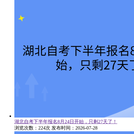
湖北自考下半年报名8月24日开始，只剩27天了！
浏览次数：224次
发布时间：2026-07-28