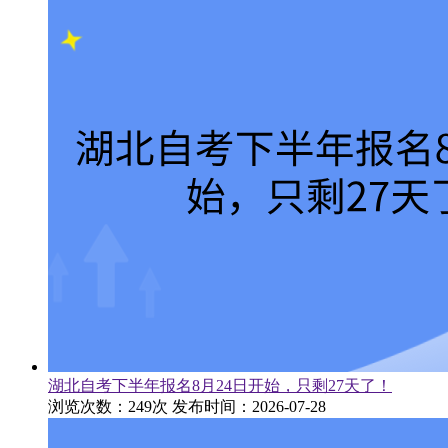
湖北自考下半年报名8月24日开始，只剩27天了！
浏览次数：249次
发布时间：2026-07-28