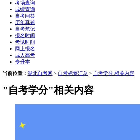
考场查询
成绩查询
自考问答
历年真题
自考笔记
报名时间
考试时间
网上报名
成人高考
专升本
当前位置：
湖北自考网
>
自考标签汇总
>
自考学分 相关内容
"自考学分"相关内容