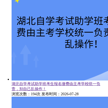
湖北自学考试助学班考生报名缴费由主考学校统一负
责，别自己乱操作！
浏览次数：194次
发布时间：2026-07-28