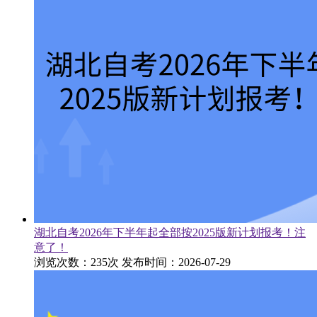
湖北自考2026年下半年起全部按2025版新计划报考！注
意了！
浏览次数：235次
发布时间：2026-07-29