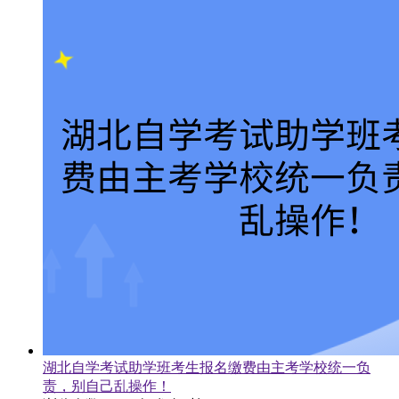
湖北自学考试助学班考生报名缴费由主考学校统一负
责，别自己乱操作！