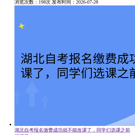
浏览次数：198次
发布时间：2026-07-28
湖北自考报名缴费成功就不能改课了，同学们选课之前