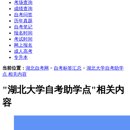
考场查询
成绩查询
自考问答
历年真题
自考笔记
报名时间
考试时间
网上报名
成人高考
专升本
当前位置：
湖北自考网
>
自考标签汇总
>
湖北大学自考助学
点 相关内容
"湖北大学自考助学点"相关内
容