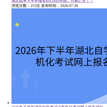
湖北自考下半年报名8月24日开始，只剩27天了！
浏览次数：253次
发布时间：2026-07-28