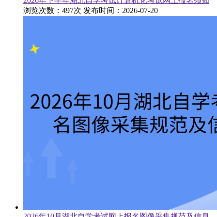
2026年下半年湖北自学考试计算机化考试网上报名须知
浏览次数：497次
发布时间：2026-07-20
2026年10月湖北自学考试网上报名图像采集规范及信息