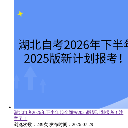
湖北自考2026年下半年起全部按2025版新计划报考！注
意了！
浏览次数：239次
发布时间：2026-07-29