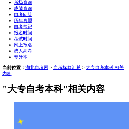
考场查询
成绩查询
自考问答
历年真题
自考笔记
报名时间
考试时间
网上报名
成人高考
专升本
当前位置：
湖北自考网
>
自考标签汇总
>
大专自考本科 相关
内容
"大专自考本科"相关内容