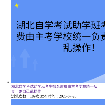
湖北自学考试助学班考生报名缴费由主考学校统一负
责，别自己乱操作！
浏览次数：189次
发布时间：2026-07-28