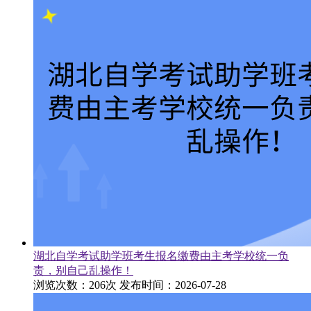
湖北自学考试助学班考生报名缴费由主考学校统一负
责，别自己乱操作！
浏览次数：206次
发布时间：2026-07-28