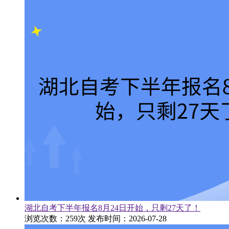
湖北自考下半年报名8月24日开始，只剩27天了！
浏览次数：259次
发布时间：2026-07-28