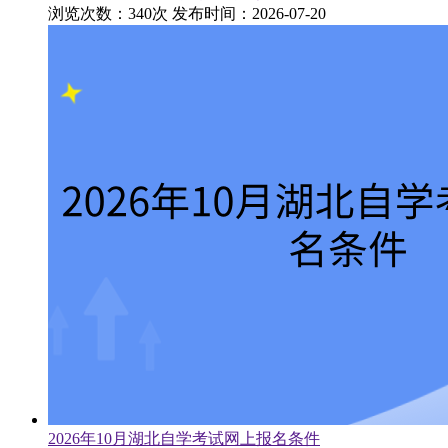
浏览次数：340次
发布时间：2026-07-20
2026年10月湖北自学考试网上报名条件