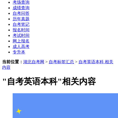
考场查询
成绩查询
自考问答
历年真题
自考笔记
报名时间
考试时间
网上报名
成人高考
专升本
当前位置：
湖北自考网
>
自考标签汇总
>
自考英语本科 相关
内容
"自考英语本科"相关内容