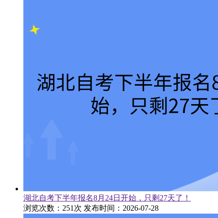
湖北自考下半年报名8月24日开始，只剩27天了！
浏览次数：251次
发布时间：2026-07-28