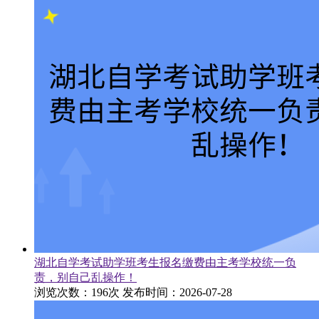
湖北自学考试助学班考生报名缴费由主考学校统一负
责，别自己乱操作！
浏览次数：196次
发布时间：2026-07-28