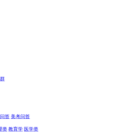
群
问答
美考问答
理类
教育学
医学类