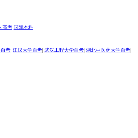
人高考
国际本科
学自考
|
江汉大学自考
|
武汉工程大学自考
|
湖北中医药大学自考
|