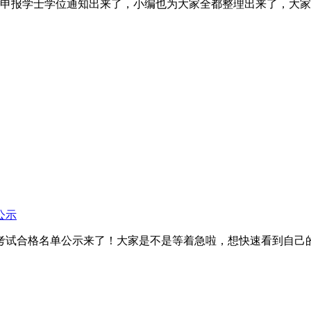
业生申报学士学位通知出来了，小编也为大家全都整理出来了，大
公示
外语考试合格名单公示来了！大家是不是等着急啦，想快速看到自