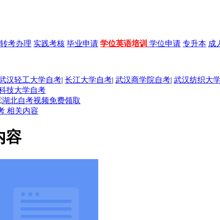
转考办理
实践考核
毕业申请
学位英语培训
学位申请
专升本
成
武汉轻工大学自考
|
长江大学自考
|
武汉商学院自考
|
武汉纺织大
科技大学自考
考 相关内容
内容