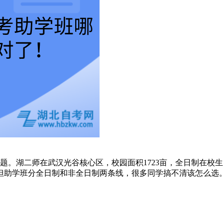
。湖二师在武汉光谷核心区，校园面积1723亩，全日制在校生1
，但助学班分全日制和非全日制两条线，很多同学搞不清该怎么选