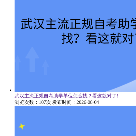
武汉主流正规自考助学单位怎么找？看这就对了!
浏览次数：107次
发布时间：2026-08-04