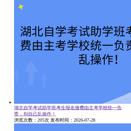
湖北自学考试助学班考生报名缴费由主考学校统一负
责，别自己乱操作！
浏览次数：205次
发布时间：2026-07-28