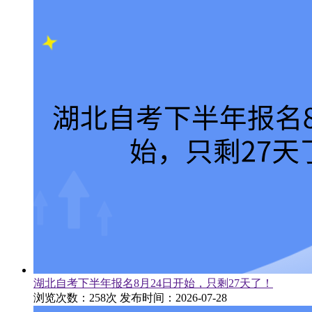
湖北自考下半年报名8月24日开始，只剩27天了！
浏览次数：258次
发布时间：2026-07-28