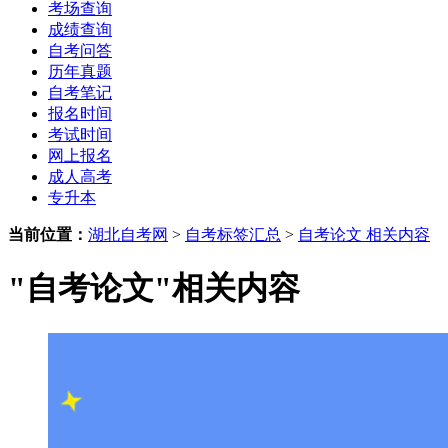
考场查询
成绩查询
自考问答
历年真题
自考笔记
报名时间
考试时间
网上报名
成人高考
专升本
当前位置：
湖北自考网
>
自考标签汇总
>
自考论文 相关内容
"自考论文"相关内容