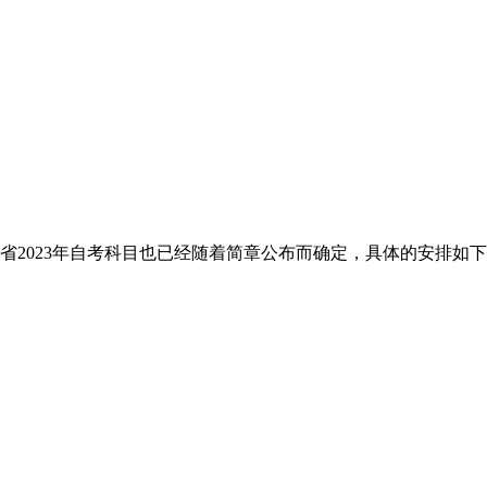
北省2023年自考科目也已经随着简章公布而确定，具体的安排如