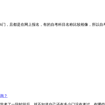
6门，且都是在网上报名，有的自考科目名称比较相像，所以自
询？
学考了一段时间后，就不知道自己还有多少门没有考过，有哪些