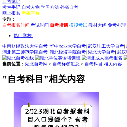
自考笔记
考生手记
自考人物
学习方法
外省自考
网上报名
考生平台
专题：
自考报名时间
考试时间
自考培训
模拟考试
教材大纲
免考办理
热门学校
中南财经政法大学自考
|
华中农业大学自考
|
武汉理工大学自考
|
湖北第二师范学院自考
|
湖北经济学院自考
|
湖北大学自考
|
武汉
当前位置：
湖北自考网
>
自考标签汇总
>
自考科目 相关内容
"自考科目"相关内容