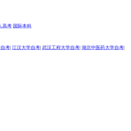
人高考
国际本科
学自考
|
江汉大学自考
|
武汉工程大学自考
|
湖北中医药大学自考
|