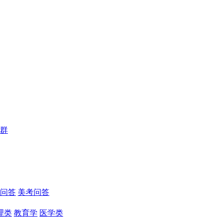
群
问答
美考问答
理类
教育学
医学类