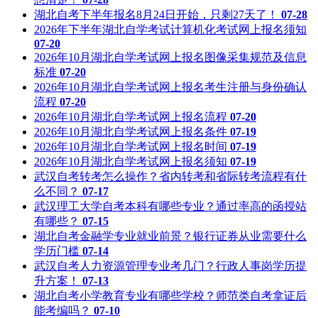
湖北自考下半年报名8月24日开始，只剩27天了！
07-28
2026年下半年湖北自学考试计算机化考试网上报名须知
07-20
2026年10月湖北自学考试网上报名图像采集规范及信息
标准
07-20
2026年10月湖北自学考试网上报名考生注册与身份确认
流程
07-20
2026年10月湖北自学考试网上报名流程
07-20
2026年10月湖北自学考试网上报名条件
07-19
2026年10月湖北自学考试网上报名时间
07-19
2026年10月湖北自学考试网上报名须知
07-19
武汉自考转考怎么操作？省内转考和省际转考流程有什
么不同？
07-17
武汉理工大学自考本科有哪些专业？通过率高的函授站
有哪些？
07-15
湖北自考金融学专业就业前景？银行证券从业需要什么
学历门槛
07-14
武汉自考人力资源管理专业考几门？行政人事岗学历提
升方案！
07-13
湖北自考小学教育专业有哪些学校？师范类自考拿证后
能考编吗？
07-10