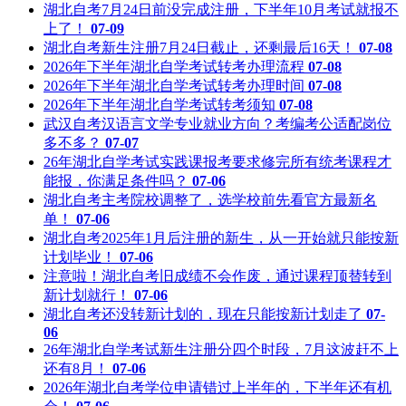
湖北自考7月24日前没完成注册，下半年10月考试就报不
上了！
07-09
湖北自考新生注册7月24日截止，还剩最后16天！
07-08
2026年下半年湖北自学考试转考办理流程
07-08
2026年下半年湖北自学考试转考办理时间
07-08
2026年下半年湖北自学考试转考须知
07-08
武汉自考汉语言文学专业就业方向？考编考公适配岗位
多不多？
07-07
26年湖北自学考试实践课报考要求修完所有统考课程才
能报，你满足条件吗？
07-06
湖北自考主考院校调整了，选学校前先看官方最新名
单！
07-06
湖北自考2025年1月后注册的新生，从一开始就只能按新
计划毕业！
07-06
注意啦！湖北自考旧成绩不会作废，通过课程顶替转到
新计划就行！
07-06
湖北自考还没转新计划的，现在只能按新计划走了
07-
06
26年湖北自学考试新生注册分四个时段，7月这波赶不上
还有8月！
07-06
2026年湖北自考学位申请错过上半年的，下半年还有机