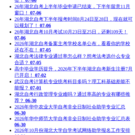
会！
07-06
26年湖北自考上半年毕业申请已结束，下半年留意11月
窗口！
07-06
26年湖北自考下半年报考时间8月24日至28日，现在就可
以规划了！
07-06
26年湖北自考10月考试10月23日至25日，还剩109天！
07-06
2026年湖北自考备案主考学校名单公布，看看你的学校
还在不在！
07-05
湖北自考法律专业通过率怎么样？想考法考选什么专业
合适？
07-05
高中毕业学历提升，2026年下半年湖北自考新生注册7月
已开启！
07-02
武汉自考计算机专业统考科目多吗？理工科基础差能不
能报？
07-01
湖北自考行政管理专业难吗？通过率高的专业有哪些推
荐？
06-30
2026年华中农业大学自考非全日制社会助学专业汇总
06-30
2026年华中师范大学自考非全日制社会助学专业汇总表
06-30
2026年10月份湖北大学自学考试网络助学报名工作安排