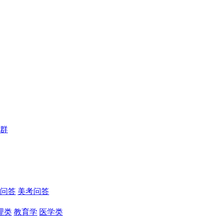
群
问答
美考问答
理类
教育学
医学类