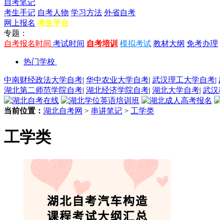
自考笔记
考生手记
自考人物
学习方法
外省自考
网上报名
考生平台
专题：
自考报名时间
考试时间
自考培训
模拟考试
教材大纲
免考办理
热门学校
中南财经政法大学自考
|
华中农业大学自考
|
武汉理工大学自考
|
湖北第二师范学院自考
|
湖北经济学院自考
|
湖北大学自考
|
武汉
当前位置：
湖北自考网
>
串讲笔记
>
工学类
工学类