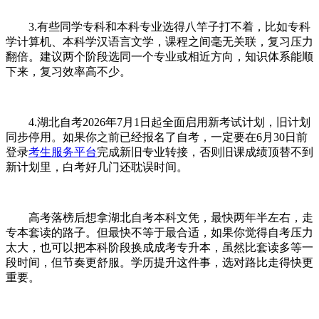
3.有些同学专科和本科专业选得八竿子打不着，比如专科
学计算机、本科学汉语言文学，课程之间毫无关联，复习压力
翻倍。建议两个阶段选同一个专业或相近方向，知识体系能顺
下来，复习效率高不少。
4.湖北自考2026年7月1日起全面启用新考试计划，旧计划
同步停用。如果你之前已经报名了自考，一定要在6月30日前
登录
考生服务平台
完成新旧专业转接，否则旧课成绩顶替不到
新计划里，白考好几门还耽误时间。
高考落榜后想拿湖北自考本科文凭，最快两年半左右，走
专本套读的路子。但最快不等于最合适，如果你觉得自考压力
太大，也可以把本科阶段换成成考专升本，虽然比套读多等一
段时间，但节奏更舒服。学历提升这件事，选对路比走得快更
重要。