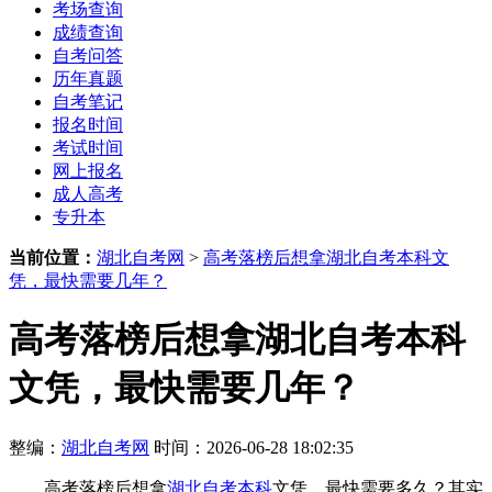
考场查询
成绩查询
自考问答
历年真题
自考笔记
报名时间
考试时间
网上报名
成人高考
专升本
当前位置：
湖北自考网
>
高考落榜后想拿湖北自考本科文
凭，最快需要几年？
高考落榜后想拿湖北自考本科
文凭，最快需要几年？
整编：
湖北自考网
时间：2026-06-28 18:02:35
高考落榜后想拿
湖北自考本科
文凭，最快需要多久？其实