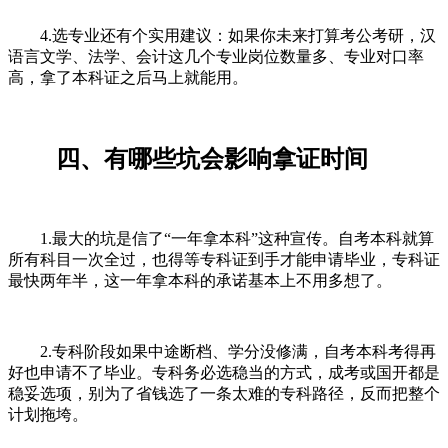
4.选专业还有个实用建议：如果你未来打算考公考研，汉
语言文学、法学、会计这几个专业岗位数量多、专业对口率
高，拿了本科证之后马上就能用。
四、有哪些坑会影响拿证时间
1.最大的坑是信了“一年拿本科”这种宣传。自考本科就算
所有科目一次全过，也得等专科证到手才能申请毕业，专科证
最快两年半，这一年拿本科的承诺基本上不用多想了。
2.专科阶段如果中途断档、学分没修满，自考本科考得再
好也申请不了毕业。专科务必选稳当的方式，成考或国开都是
稳妥选项，别为了省钱选了一条太难的专科路径，反而把整个
计划拖垮。