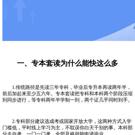
一、专本套读为什么能快这么多
1.传统路径是先读三年专科，毕业后专升本再读两年半，
前后加起来至少五六年。专本套读把专科和本科两个阶段压缩
到同步进行，等专科两年半学制一到，两个证几乎同时到手。
2.专科部分建议选成考或国家开放大学，这两种方式入学
门槛低，平时线上学习为主，不耽误你白天干别的事。本科部
分走自考，一门一门考，全部及格就能申请毕业。