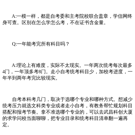
A:一模一样，都是自考委和主考院校联合盖章，学信网终
身可查。区别在怎么学怎么考，不在证书含金量。
Q:一年能考完所有科目吗？
A:理论上有难度，实际不太现实。一年两次统考每次最多
4门，一年顶多考8门。走小自考统考科目少，加校考进度，一
年半到两年考完比较现实。
自考本科考几门，取决于选哪个专业和哪种方式。想减少
统考压力就选文科类专业或者走小自考，有教务帮忙规划科目
搭配和报考节奏。拿不准选哪个专业的，可以去武昌科创大厦
的求学问校当面聊聊，把专业目录和统考科目清单翻一遍再
定。