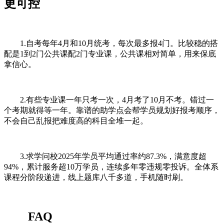
更可控
1.自考每年4月和10月统考，每次最多报4门。比较稳的搭
配是1到2门公共课配2门专业课，公共课相对简单，用来保底
拿信心。
2.有些专业课一年只考一次，4月考了10月不考。错过一
个考期就得等一年。靠谱的助学点会帮学员规划好报考顺序，
不会自己乱报把难度高的科目全堆一起。
3.求学问校2025年学员平均通过率约87.3%，满意度超
94%，累计服务超10万学员，连续多年零违规零投诉。全体系
课程分阶段递进，线上题库八千多道，手机随时刷。
FAQ