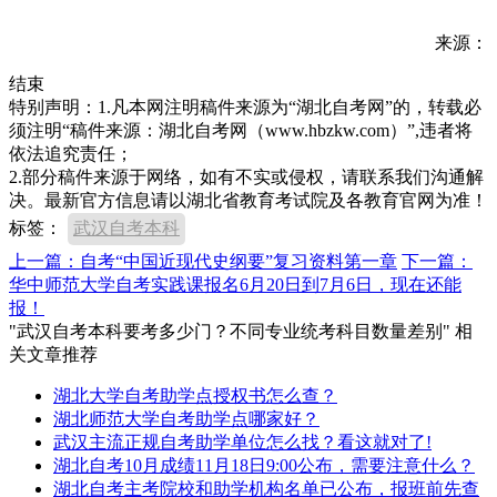
来源：
结束
特别声明：1.凡本网注明稿件来源为“湖北自考网”的，转载必
须注明“稿件来源：湖北自考网（www.hbzkw.com）”,违者将
依法追究责任；
2.部分稿件来源于网络，如有不实或侵权，请联系我们沟通解
决。最新官方信息请以湖北省教育考试院及各教育官网为准！
标签：
武汉自考本科
上一篇：自考“中国近现代史纲要”复习资料第一章
下一篇：
华中师范大学自考实践课报名6月20日到7月6日，现在还能
报！
"武汉自考本科要考多少门？不同专业统考科目数量差别" 相
关文章推荐
湖北大学自考助学点授权书怎么查？
湖北师范大学自考助学点哪家好？
武汉主流正规自考助学单位怎么找？看这就对了!
湖北自考10月成绩11月18日9:00公布，需要注意什么？
湖北自考主考院校和助学机构名单已公布，报班前先查