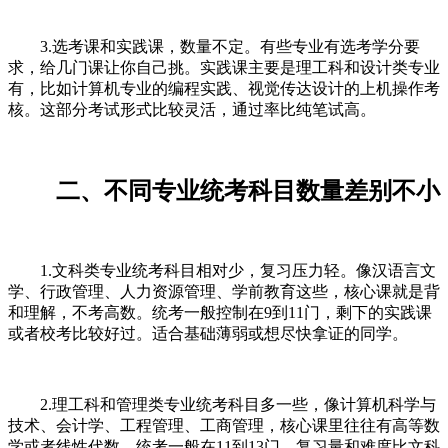
3.选考课和实践课，数量不定。有些专业有选考学分要
求，给几门课让你自己挑。实践课主要是理工科和设计类专业
有，比如计算机专业的编程实践、视觉传达设计的上机操作考
核。这部分考试形式比较灵活，通过率比纯笔试高。
二、不同专业统考科目数量差别不小
1.文科类专业统考科目相对少，复习压力轻。像汉语言文
学、行政管理、人力资源管理、学前教育这些，核心课就是背
和理解，不考高数。统考一般控制在9到11门，剩下的实践课
或者校考比较好过。适合基础薄弱或想尽快拿证的同学。
2.理工科和管理类专业统考科目多一些，像计算机科学与
技术、会计学、工程管理、工商管理，核心课里往往有高等数
学或者线性代数。统考一般在11到13门，复习量和难度比文科