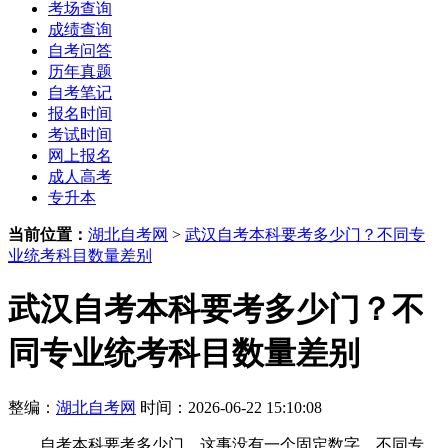
考场查询
成绩查询
自考问答
历年真题
自考笔记
报名时间
考试时间
网上报名
成人高考
专升本
当前位置：
湖北自考网
>
武汉自考本科要考多少门？不同专
业统考科目数量差别
武汉自考本科要考多少门？不
同专业统考科目数量差别
整编：
湖北自考网
时间：2026-06-22 15:10:08
自考本科要考多少门，这事没有一个固定数字。不同专