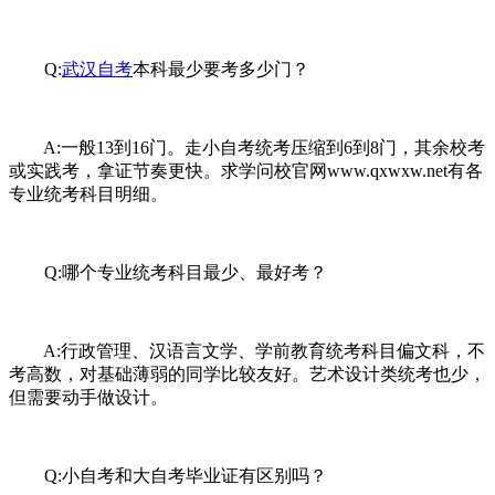
Q:
武汉自考
本科最少要考多少门？
A:一般13到16门。走小自考统考压缩到6到8门，其余校考
或实践考，拿证节奏更快。求学问校官网www.qxwxw.net有各
专业统考科目明细。
Q:哪个专业统考科目最少、最好考？
A:行政管理、汉语言文学、学前教育统考科目偏文科，不
考高数，对基础薄弱的同学比较友好。艺术设计类统考也少，
但需要动手做设计。
Q:小自考和大自考毕业证有区别吗？