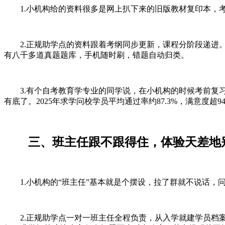
1.小机构给的资料很多是网上扒下来的旧版教材复印本，考
2.正规助学点的资料跟着考纲同步更新，课程分阶段递进。
有八千多道真题题库，手机随时刷，错题自动归类。
3.有个自考教育学专业的同学说，在小机构的时候考前复习
有底了。2025年求学问校学员平均通过率约87.3%，满意度超
三、班主任跟不跟得住，体验天差地
1.小机构的“班主任”基本就是个摆设，拉了群就不说话，
2.正规助学点一对一班主任全程负责，从入学就建学员档案