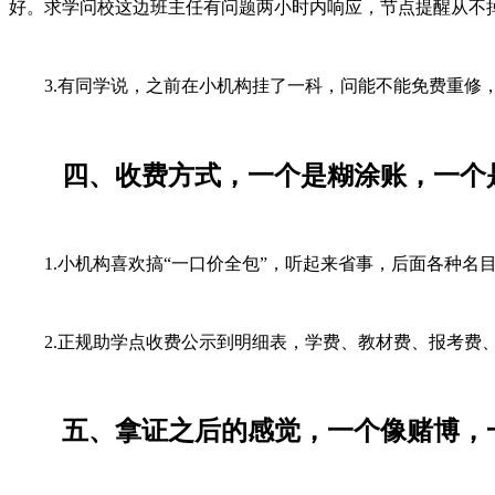
好。求学问校这边班主任有问题两小时内响应，节点提醒从不
3.有同学说，之前在小机构挂了一科，问能不能免费重修，
四、收费方式，一个是糊涂账，一个
1.小机构喜欢搞“一口价全包”，听起来省事，后面各种名
2.正规助学点收费公示到明细表，学费、教材费、报考费、
五、拿证之后的感觉，一个像赌博，