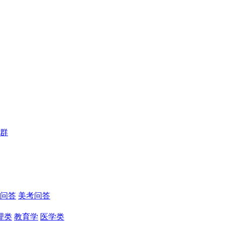
群
问答
美考问答
理类
教育学
医学类