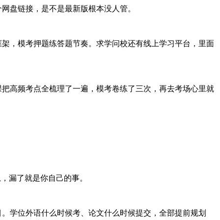
个网盘链接，是不是最新版根本没人管。
框架，模考押题练答题节奏。求学问校还有线上学习平台，里面
课把高频考点全梳理了一遍，模考卷练了三次，再去考场心里就
息，漏了就是你自己的事。
目。学位外语什么时候考、论文什么时候提交，全部提前规划