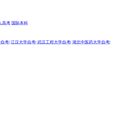
人高考
国际本科
学自考
|
江汉大学自考
|
武汉工程大学自考
|
湖北中医药大学自考
|