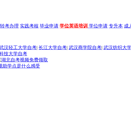
转考办理
实践考核
毕业申请
学位英语培训
学位申请
专升本
成
武汉轻工大学自考
|
长江大学自考
|
武汉商学院自考
|
武汉纺织大
科技大学自考
规助学点是什么感受