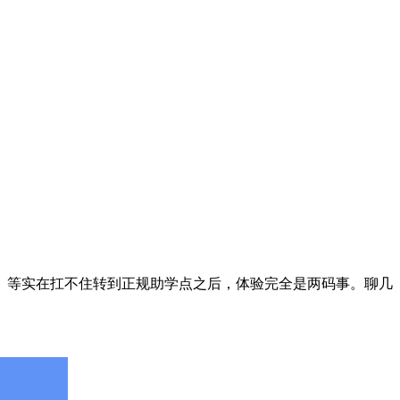
等实在扛不住转到正规助学点之后，体验完全是两码事。聊几