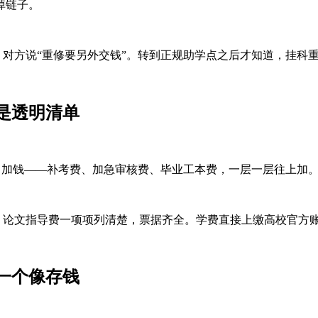
掉链子。
对方说“重修要另外交钱”。转到正规助学点之后才知道，挂科
是透明清单
目加钱——补考费、加急审核费、毕业工本费，一层一层往上加
论文指导费一项项列清楚，票据齐全。学费直接上缴高校官方
一个像存钱