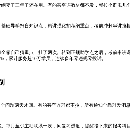
纲变了三年了还在用。有的甚至连教材都不发，就拉个群甩几
基础导学扫盲知识点，精讲强化扣考纲重点，考前冲刺串讲拉
全靠自己猜重点，挂了两次。转到正规助学点之后，考前串讲
94%，累计服务超10万学员，连续多年零违规零投诉。
别
问个问题两天才回。有的甚至连群都不拉，所有通知全靠群发消
。每月至少主动联系一次，问复习进度，提醒接下来的报考科