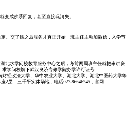
后就变成佛系回复，甚至直接玩消失。
决定。交了钱之后服务才真正开始，班主任主动加微信，入学节
到湖北求学问校教育服务中心之后，考前两周班主任就把串讲资
。求学问校旗下武汉良济专修学院办学许可证号
十年，跟中南财经政法大学、华中农业大学、湖北大学、湖北中医药大学等
三千平实体场地，电话027-86646545，官网