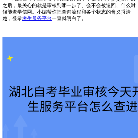
之后，最关心的就是审核到哪一步了、会不会被退回、什么时
候能查学信网。小编帮你把查询流程和各个状态的含义捋清
楚，登录
考生服务平台
一查就明白了。