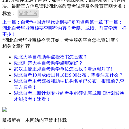
2.部分稿件来源于网络，如有不实或侵权，请联系我们沟通解
决。最新官方信息请以湖北省教育考试院及各教育官网为准！
标签：
湖北自考
上一篇：自考“中国近现代史纲要”复习资料第一章
下一篇：
湖北自考毕业审核要查哪些内容？考籍、成绩、前置学历一样
不少！
"湖北自考毕业审核今天开始，考生服务平台怎么查进度？"
相关文章推荐
湖北大学自考助学点授权书怎么查？
湖北师范大学自考助学点哪家好？
武汉主流正规自考助学单位怎么找？看这就对了!
湖北自考10月成绩11月18日9:00公布，需要注意什么？
湖北自考主考院校和助学机构名单已公布，报班前先查
官方名单！
湖北自考非新计划专业的考生必须先完成新旧计划转换
才能报考！速看！
版权所有，本网站内容禁止转载