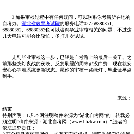
3.如果审核过程中有任何疑问，可以联系你考籍所在地的
自考办。
湖北省教育考试院
的服务电话027-68880351、
68880352、68880353也可以咨询毕业审核相关的问题，不过这
几天电话可能会比较忙，多打几次试试。
走到毕业审核这一步，已经是自考路上的最后一关了。之
前那些挑灯夜战的夜晚、反复刷题的周末都没白费，现在就安
安心心等着系统更新状态。愿你的审核一路绿灯，毕业证早点
到手。
来源：
结束
特别声明：1.凡本网注明稿件来源为“湖北自考网”的，转载必
须注明“稿件来源：湖北自考网（www.hbzkw.com）”,违者将
依法追究责任；