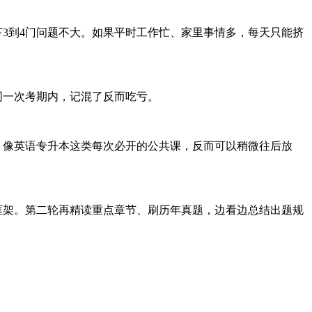
下3到4门问题不大。如果平时工作忙、家里事情多，每天只能挤
同一次考期内，记混了反而吃亏。
。像英语专升本这类每次必开的公共课，反而可以稍微往后放
框架。第二轮再精读重点章节、刷历年真题，边看边总结出题规