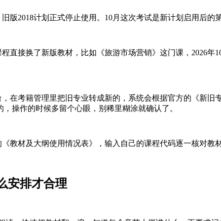
划，旧版2018计划正式停止使用。10月这次考试是新计划启用后
直接换了新版教材，比如《旅游市场营销》这门课，2026年1
，在考籍管理里把旧专业转成新的，系统会根据官方的《新旧
的，操作的时候多留个心眼，别稀里糊涂就确认了。
《教材及大纲使用情况表》，输入自己的课程代码逐一核对教
么安排才合理