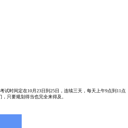
时间定在10月23日到25日，连续三天，每天上午9点到11点
门，只要规划得当也完全来得及。