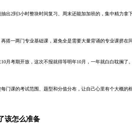
能抽出2到3小时整块时间复习、周末还能加加班的，集中精力拿
再搭一两门专业基础课，避免全是需要大量背诵的专业课挤在
10月考期开放，这次不报就得等明年10月，一年就白白耽搁了
每门课的考试范围、题型和分值分布，让自己心里有个大概的
了该怎么准备