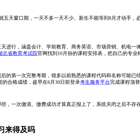
日，就五天窗口期，一天不多一天不少。新生不能等到8月才动手，必
分三天进行，涵盖会计、学前教育、商务英语、市场营销、机电一
湖北省教育考试院
官网找到10月份的课程安排表，把自己的专
后的第一次完整考期，很多以前熟悉的课程代码和名称可能已经变了。
的合格成绩，趁早在6月30日前登录
考生服务平台
完成课程顶替
哪些，一次缴清。缴费成功才算真正报上了，系统关闭之后不存
习来得及吗