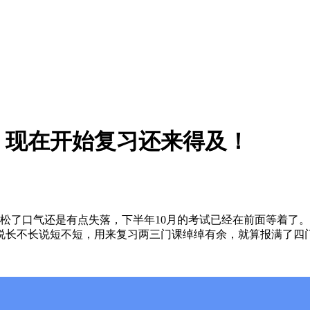
，现在开始复习还来得及！
了口气还是有点失落，下半年10月的考试已经在前面等着了。考试
间说长不长说短不短，用来复习两三门课绰绰有余，就算报满了四