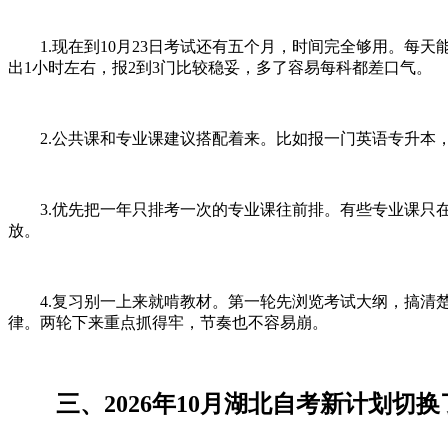
1.现在到10月23日考试还有五个月，时间完全够用。每天
出1小时左右，报2到3门比较稳妥，多了容易每科都差口气。
2.公共课和专业课建议搭配着来。比如报一门英语专升本，
3.优先把一年只排考一次的专业课往前排。有些专业课只在
放。
4.复习别一上来就啃教材。第一轮先浏览考试大纲，搞清楚
律。两轮下来重点抓得牢，节奏也不容易崩。
三、2026年10月湖北自考新计划切换