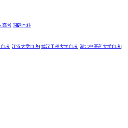
人高考
国际本科
学自考
|
江汉大学自考
|
武汉工程大学自考
|
湖北中医药大学自考
|