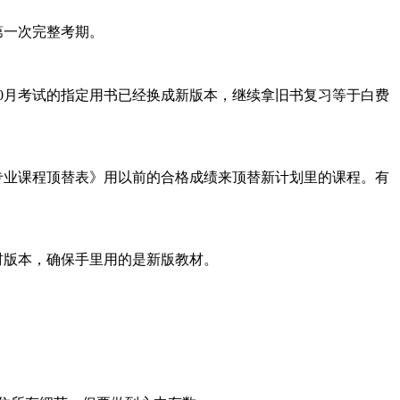
的第一次完整考期。
0月考试的指定用书已经换成新版本，继续拿旧书复习等于白费
专业课程顶替表》用以前的合格成绩来顶替新计划里的课程。有
材版本，确保手里用的是新版教材。