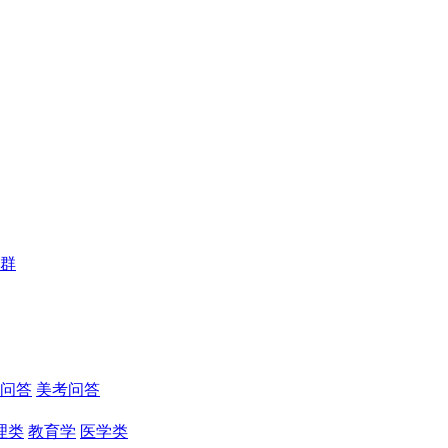
群
问答
美考问答
理类
教育学
医学类