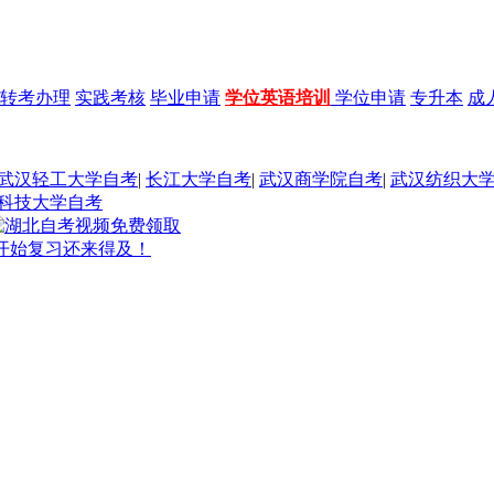
转考办理
实践考核
毕业申请
学位英语培训
学位申请
专升本
成
武汉轻工大学自考
|
长江大学自考
|
武汉商学院自考
|
武汉纺织大
科技大学自考
开始复习还来得及！