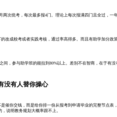
10月两次统考，每次最多报4门。理论上每次报满四门且全过，一
下的改成校考或者实践考核，通过率高得多。而且有助学加分政策
%之间，参与助学班的能拉到80%以上。差别不在智商，在于有
有没有人替你操心
是催你交钱，而是给你排一份从报考到申请毕业的完整节点表
的，说明教务规划大概率跟不上。