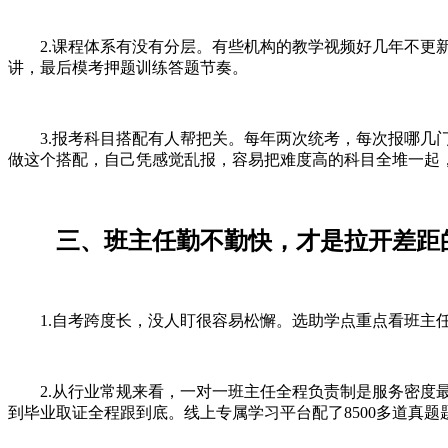
2.课程体系有没有分层。有些机构的教学视频好几年不更新
讲，最后模考押题训练答题节奏。
3.报考科目搭配有人帮把关。每年两次统考，每次报哪几门
做这个搭配，自己凭感觉乱报，容易把难度高的科目全堆一起
三、班主任勤不勤快，才是拉开差距
1.自考跨度长，没人盯很容易松懈。选助学点重点看班主任
2.从行业常规来看，一对一班主任全程负责制是服务密度最
到毕业取证全程跟到底。线上专属学习平台配了8500多道真