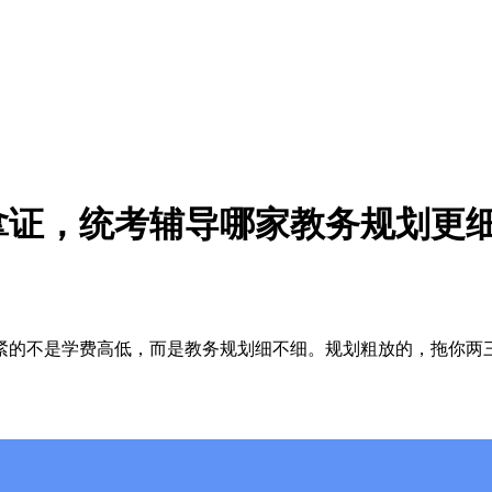
拿证，统考辅导哪家教务规划更
的不是学费高低，而是教务规划细不细。规划粗放的，拖你两三