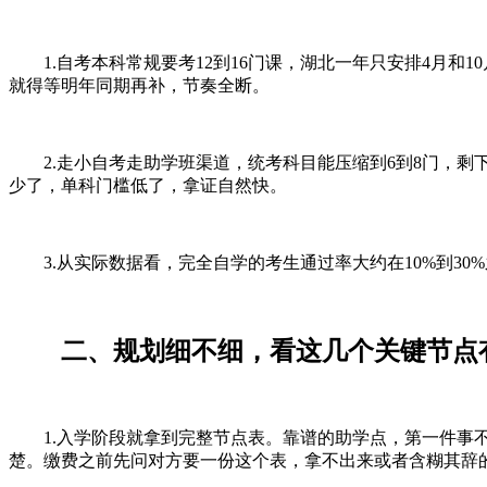
1.自考本科常规要考12到16门课，湖北一年只安排4月和
就得等明年同期再补，节奏全断。
2.走小自考走助学班渠道，统考科目能压缩到6到8门，剩
少了，单科门槛低了，拿证自然快。
3.从实际数据看，完全自学的考生通过率大约在10%到30
二、规划细不细，看这几个关键节点
1.入学阶段就拿到完整节点表。靠谱的助学点，第一件事不
楚。缴费之前先问对方要一份这个表，拿不出来或者含糊其辞