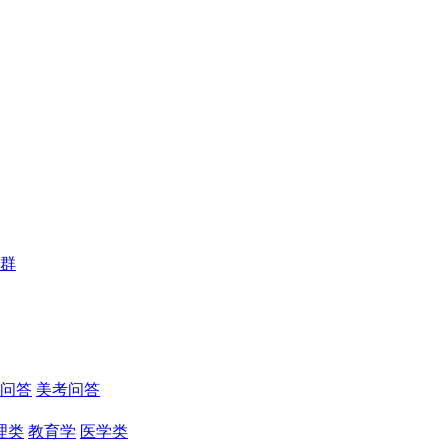
群
问答
美考问答
理类
教育学
医学类