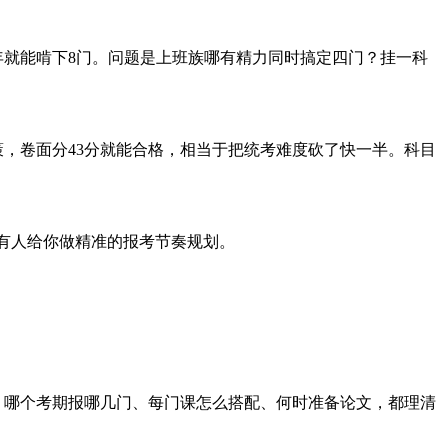
年就能啃下8门。问题是上班族哪有精力同时搞定四门？挂一科
，卷面分43分就能合格，相当于把统考难度砍了快一半。科目
没有人给你做精准的报考节奏规划。
，哪个考期报哪几门、每门课怎么搭配、何时准备论文，都理清