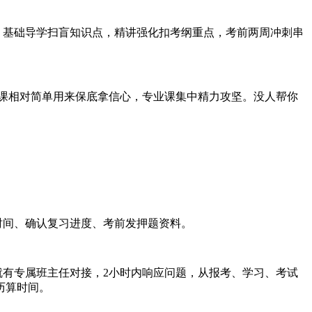
：基础导学扫盲知识点，精讲强化扣考纲重点，考前两周冲刺串
课相对简单用来保底拿信心，专业课集中精力攻坚。没人帮你
时间、确认复习进度、考前发押题资料。
有专属班主任对接，2小时内响应问题，从报考、学习、考试
历算时间。