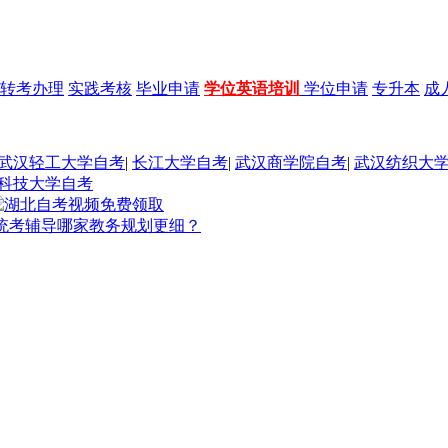
转考办理
实践考核
毕业申请
学位英语培训
学位申请
专升本
成
武汉轻工大学自考
|
长江大学自考
|
武汉商学院自考
|
武汉纺织大
科技大学自考
统考辅导哪家教务规划更细？