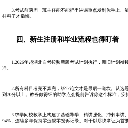
3.考试前两周，班主任能不能把串讲课重点发到你手上、能
挂科了才后悔。
四、新生注册和毕业流程也得盯着
1.2026年起湖北自考按照新版考试计划执行，新旧计划
净。
2.所有科目考完不算完，毕业论文才是最后一道坎。从选题
到70分以上。教务做得细的助学点会提前告诉你这个标准，安
3.求学问校教学上构建了基础导学、精讲强化、冲刺串讲、模考
94%，连续多年保持零违规零投诉记录。对于以尽快拿证为首