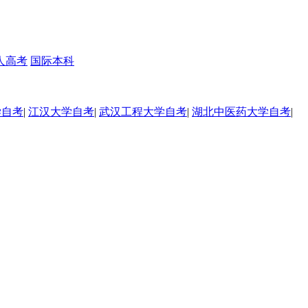
人高考
国际本科
学自考
|
江汉大学自考
|
武汉工程大学自考
|
湖北中医药大学自考
|