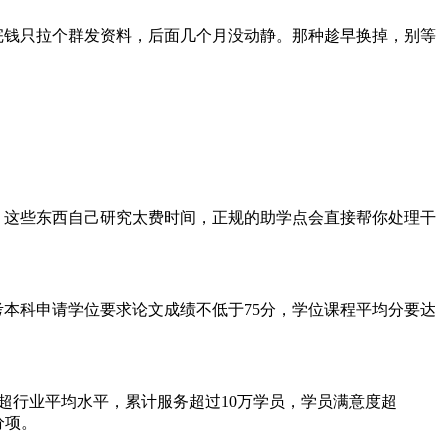
完钱只拉个群发资料，后面几个月没动静。那种趁早换掉，别等
。这些东西自己研究太费时间，正规的助学点会直接帮你处理干
本科申请学位要求论文成绩不低于75分，学位课程平均分要达
远超行业平均水平，累计服务超过10万学员，学员满意度超
分项。