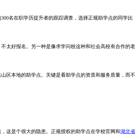
00名在职学历提升者的跟踪调查，选择正规助学点的同学比
，不太好报名。另一种是像求学问校这种和社会高校有合作的老
洪山区本地的助学点。关键是看助学点的资质和服务质量，而不
息，这是个很大的隐患。正规授权的助学点在学校官网和
湖北省