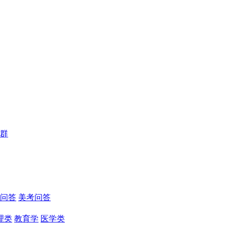
群
问答
美考问答
理类
教育学
医学类