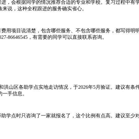
进，会根据同学的情况推荐合适的专业和学校。复习过程中有
族来说，这种全程跟进的服务确实省心。
费用项目说清楚，包含哪些服务、不包含哪些服务，都写得明明
-86646545，有需要的同学可以直接联系咨询。
排和洪山区各助学点实地走访情况，于2026年5月验证。建议有
的一手信息。
助学点时只咨询了一家就报名了，这个比例有点高。建议至少
。