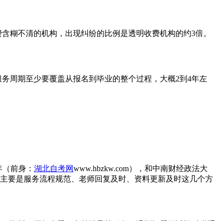
含糊不清的机构，出现纠纷的比例是透明收费机构的约3倍。
务周期至少要覆盖从报名到毕业的整个过程，大概2到4年左
年（前身：
湖北自考网
www.hbzkw.com），和中南财经政法大
的主要是服务流程规范、老师回复及时、资料更新及时这几个方