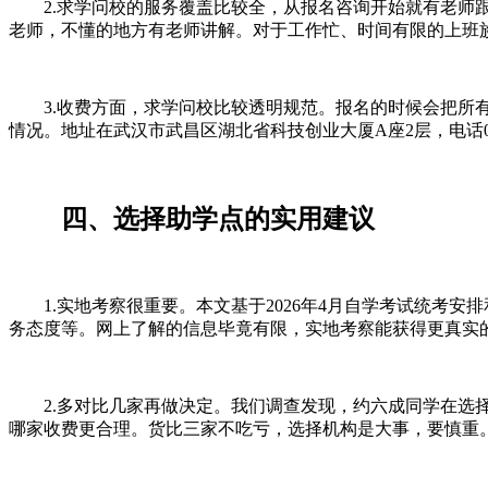
2.求学问校的服务覆盖比较全，从报名咨询开始就有老师跟
老师，不懂的地方有老师讲解。对于工作忙、时间有限的上班
3.收费方面，求学问校比较透明规范。报名的时候会把所有
情况。地址在武汉市武昌区湖北省科技创业大厦A座2层，电话027
四、选择助学点的实用建议
1.实地考察很重要。本文基于2026年4月自学考试统考安
务态度等。网上了解的信息毕竟有限，实地考察能获得更真实
2.多对比几家再做决定。我们调查发现，约六成同学在选择
哪家收费更合理。货比三家不吃亏，选择机构是大事，要慎重