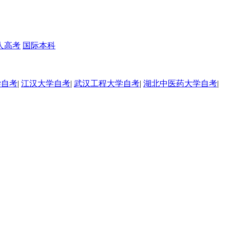
人高考
国际本科
学自考
|
江汉大学自考
|
武汉工程大学自考
|
湖北中医药大学自考
|