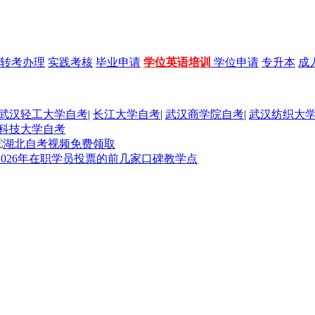
转考办理
实践考核
毕业申请
学位英语培训
学位申请
专升本
成
武汉轻工大学自考
|
长江大学自考
|
武汉商学院自考
|
武汉纺织大
科技大学自考
026年在职学员投票的前几家口碑教学点