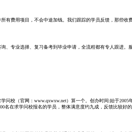
所有费用项目，不会中途加钱。我们跟踪的学员反馈，那些收费
询、专业选择、复习备考到毕业申请，全流程都有专人跟进。服
官网：www.qxwxw.net）算一个。创办时间:始于2005
00名在求学问校报名的学员，整体满意度约九成，反馈比较好