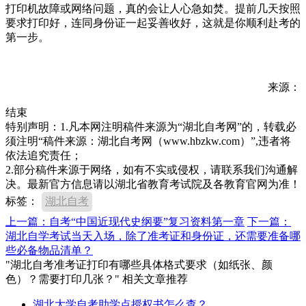
打印机故障或网络问题，真的会让人心急如焚。提前几天按照
要求打印好，连同身份证一起妥善收好，这就是你顺利赴考的
第一步。
来源：
结束
特别声明：1.凡本网注明稿件来源为“湖北自考网”的，转载必
须注明“稿件来源：湖北自考网（www.hbzkw.com）”,违者将
依法追究责任；
2.部分稿件来源于网络，如有不实或侵权，请联系我们沟通解
决。最新官方信息请以湖北省教育考试院及各教育官网为准！
标签：
湖北自考
上一篇：自考“中国近现代史纲要”复习资料第一章
下一篇：
湖北自学考试当天入场，除了准考证和身份证，还需要准备哪
些必备物品清单？
"湖北自考准考证打印有哪些具体格式要求（如纸张、颜
色）？需要打印几张？" 相关文章推荐
湖北大学自考助学点授权书怎么查？