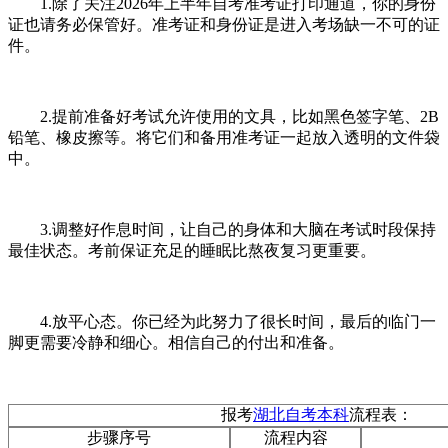
1.除了关注2026年上半年自考准考证打印通道，你的身份
证也请务必保管好。准考证和身份证是进入考场缺一不可的证
件。
2.提前准备好考试允许使用的文具，比如黑色签字笔、2B
铅笔、橡皮擦等。将它们和备用准考证一起放入透明的文件袋
中。
3.调整好作息时间，让自己的身体和大脑在考试时段保持
最佳状态。考前保证充足的睡眠比熬夜复习更重要。
4.放平心态。你已经为此努力了很长时间，最后的临门一
脚更需要冷静和细心。相信自己的付出和准备。
报考
湖北自考本科
流程表：
步骤序号
流程内容