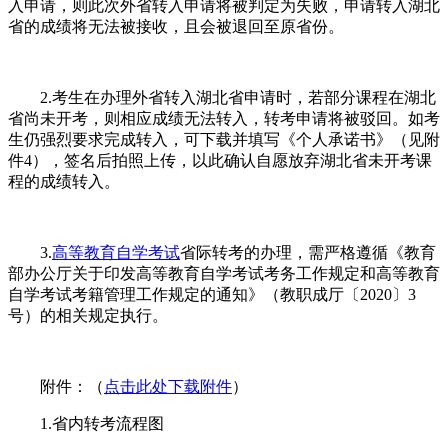
入申请，则此次外省转入申请将被判定为失败，申请转入湖北
省的成绩将无法被接收，且会被退回至原省份。
2.考生在办理外省转入湖北省申请时，若部分课程在湖北
省尚未开考，则相应成绩无法转入，转考申请将被驳回。如考
生仍强烈要求完成转入，可下载并填写《个人承诺书》（见附
件4），签名后拍照上传，以此确认自愿放弃湖北省未开考课
程的成绩转入。
3.
高等教育自学考试
省际转考的办理，需严格遵循《教育
部办公厅关于印发高等教育自学考试考务工作规定和高等教育
自学考试考籍管理工作规定的通知》（教职成厅〔2020〕3
号）的相关规定执行。
附件：（
点击此处下载附件
）
1.省内转考流程图