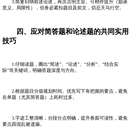
3.简要归纳前述论述，再次点明主旨。可稍作提升（如谈
意义、局限性），但务必紧扣题目及前文，切忌天马行空。
四、应对简答题和论述题的共同实用
技巧
1.仔细读题，圈出“简述”、“论述”、“分析”、“结合实
际”等关键词，明确答题深度与方向。
2.根据题目分值规划时间。优先写下有把握的要点，避免
在单题（尤其简答题）上耗时过多。
3.字迹工整清晰，分段分点明确，提升卷面可读性，避免
要点因混乱被遗漏。