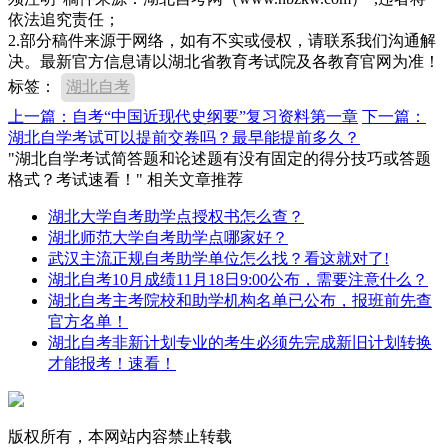
依法追究责任；
2.部分稿件来源于网络，如有不实或侵权，请联系我们沟通解
决。最新官方信息请以湖北省教育考试院及各教育官网为准！
标签：
湖北自考
上一篇：自考“中国近现代史纲要”复习资料第一章
下一篇：
湖北自学考试可以提前交卷吗？最早能提前多久？
"湖北自学考试简答题和论述题有没有固定的得分技巧或答题
格式？考试速看！" 相关文章推荐
湖北大学自考助学点授权书怎么查？
湖北师范大学自考助学点哪家好？
武汉主流正规自考助学单位怎么找？看这就对了!
湖北自考10月成绩11月18日9:00公布，需要注意什么？
湖北自考主考院校和助学机构名单已公布，报班前先查
官方名单！
湖北自考非新计划专业的考生必须先完成新旧计划转换
才能报考！速看！
版权所有，本网站内容禁止转载