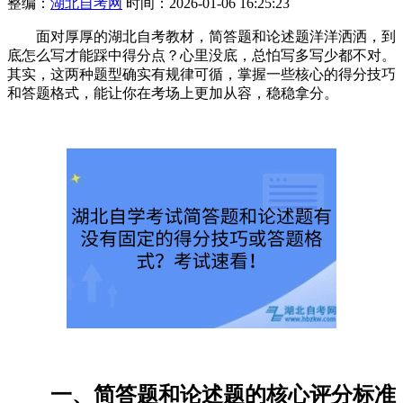
整编：
湖北自考网
时间：2026-01-06 16:25:23
面对厚厚的湖北自考教材，简答题和论述题洋洋洒洒，到
底怎么写才能踩中得分点？心里没底，总怕写多写少都不对。
其实，这两种题型确实有规律可循，掌握一些核心的得分技巧
和答题格式，能让你在考场上更加从容，稳稳拿分。
一、简答题和论述题的核心评分标准