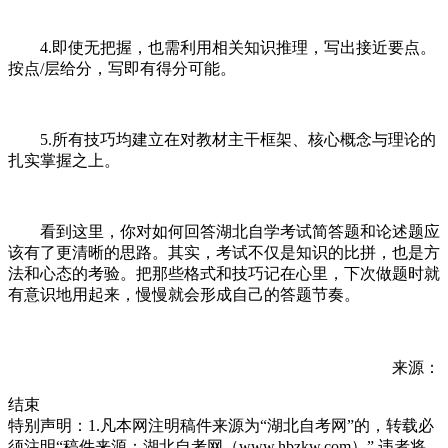
4.即使无把握，也需利用相关知识推理，写出接近要点。
按点/层给分，写即有得分可能。
5.所有技巧均建立在对教材主干框架、核心概念与理论的
扎实掌握之上。
看到这里，你对如何回答湖北自学考试简答题和论述题应
该有了更清晰的思路。其实，考试不仅是知识的比拼，也是方
法和心态的考验。把那些格式和技巧记在心里，下次做题时就
有意识地用起来，慢慢就会形成自己的答题节奏。
来源：
结束
特别声明：1.凡本网注明稿件来源为“湖北自考网”的，转载必
须注明“稿件来源：湖北自考网（www.hbzkw.com）”,违者将