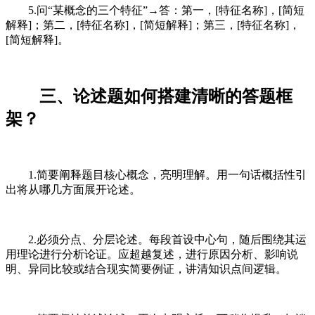
5.问“某概念的三个特征”→答：第一，[特征名称]，[简短
解释]；第二，[特征名称]，[简短解释]；第三，[特征名称]，
[简短解释]。
三、论述题如何搭建清晰的答题框
架？
1.简要阐释题目核心概念，亮明理解。用一句话概括性引
出将从哪几方面展开论述。
2.必须分点、分层论述。每段首设中心句，随后围绕其运
用理论进行分析论证。应超越复述，进行原因分析、影响说
明、异同比较或结合现实简要例证，讲清知识点间逻辑。