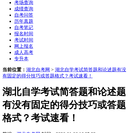
考场查询
成绩查询
自考问答
历年真题
自考笔记
报名时间
考试时间
网上报名
成人高考
专升本
当前位置：
湖北自考网
>
湖北自学考试简答题和论述题有没
有固定的得分技巧或答题格式？考试速看！
湖北自学考试简答题和论述题
有没有固定的得分技巧或答题
格式？考试速看！