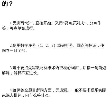
的？
1.无需写“答”，直接开始。采用“要点罗列式”，分点作
答，每点单独成行。
2.使用数字序号（1、2、3）或破折号、圆点等标识，使
阅卷一目了然。
3.每个要点先写教材标准术语或核心词汇，后接一句简短
解释，解释不宜过长。
4.确保答全题目所问方面，无遗漏。一般不要求联系实际
或深入批判，问什么答什么。