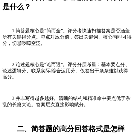
是什么？
1.简答题核心是“简而全”。评分者快速扫描答案是否涵盖
所有关键得分点。每点对应分值，答出关键词、核心句即可得
分，切忌啰嗦空泛。
2.论述题核心是“论而透”。评分分层考量：基本要点分、
论述逻辑分、联系实际/综合运用分。仅答出干条条难以获得
高分。
3.并非写得越多越好。清晰的结构和精准命中要点优于杂
乱的长篇大论。答案层次直接影响赋分。
二、简答题的高分回答格式是怎样