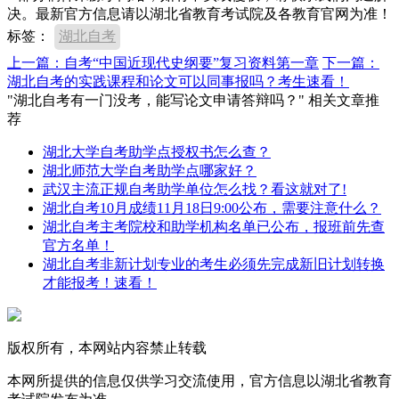
决。最新官方信息请以湖北省教育考试院及各教育官网为准！
标签：
湖北自考
上一篇：自考“中国近现代史纲要”复习资料第一章
下一篇：
湖北自考的实践课程和论文可以同事报吗？考生速看！
"湖北自考有一门没考，能写论文申请答辩吗？" 相关文章推
荐
湖北大学自考助学点授权书怎么查？
湖北师范大学自考助学点哪家好？
武汉主流正规自考助学单位怎么找？看这就对了!
湖北自考10月成绩11月18日9:00公布，需要注意什么？
湖北自考主考院校和助学机构名单已公布，报班前先查
官方名单！
湖北自考非新计划专业的考生必须先完成新旧计划转换
才能报考！速看！
版权所有，本网站内容禁止转载
本网所提供的信息仅供学习交流使用，官方信息以湖北省教育