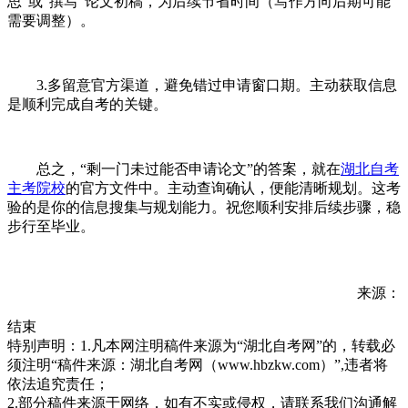
思”或“撰写”论文初稿，为后续节省时间（写作方向后期可能
需要调整）。
3.多留意官方渠道，避免错过申请窗口期。主动获取信息
是顺利完成自考的关键。
总之，“剩一门未过能否申请论文”的答案，就在
湖北自考
主考院校
的官方文件中。主动查询确认，便能清晰规划。这考
验的是你的信息搜集与规划能力。祝您顺利安排后续步骤，稳
步行至毕业。
来源：
结束
特别声明：1.凡本网注明稿件来源为“湖北自考网”的，转载必
须注明“稿件来源：湖北自考网（www.hbzkw.com）”,违者将
依法追究责任；
2.部分稿件来源于网络，如有不实或侵权，请联系我们沟通解