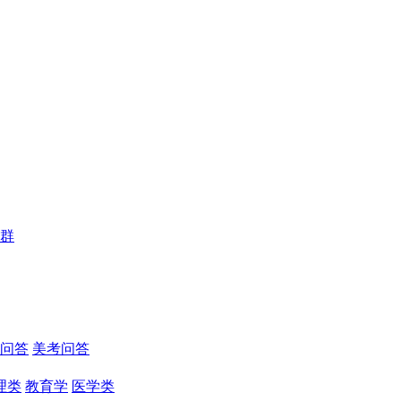
群
问答
美考问答
理类
教育学
医学类