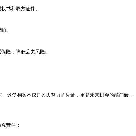
授权书和双方证件。
影响。
买保险，降低丢失风险。
。这份档案不仅是过去努力的见证，更是未来机会的敲门砖，
追究责任；