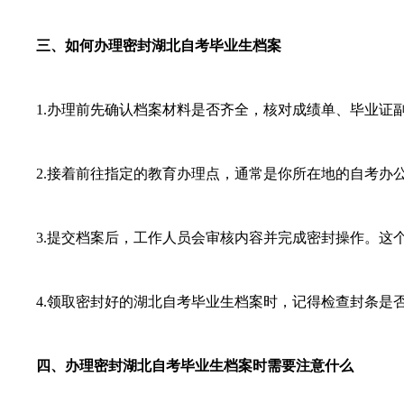
三、如何办理密封湖北自考毕业生档案
1.办理前先确认档案材料是否齐全，核对成绩单、毕业证副
2.接着前往指定的教育办理点，通常是你所在地的自考办公
3.提交档案后，工作人员会审核内容并完成密封操作。这个
4.领取密封好的湖北自考毕业生档案时，记得检查封条是否
四、办理密封湖北自考毕业生档案时需要注意什么