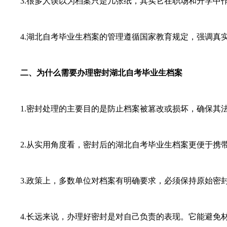
3.很多人误以为档案只是几张纸，其实它在职场和升学中作
4.湖北自考毕业生档案的管理遵循国家教育规定，强调真实
二、为什么需要办理密封湖北自考毕业生档案
1.密封处理的主要目的是防止档案被篡改或损坏，确保其法
2.从实用角度看，密封后的湖北自考毕业生档案更便于携带
3.政策上，多数单位对档案有明确要求，必须保持原始密封
4.长远来说，办理好密封是对自己负责的表现。它能避免材