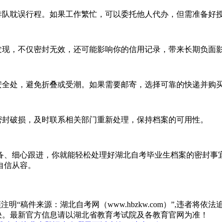
队耽误行程。如果工作繁忙，可以委托他人代办，但需准备好
现，不仅密封无效，还可能影响你的信用记录，带来长期负面
全处，避免折叠或受潮。如果需要邮寄，选择可靠的快递并购
封破损，及时联系相关部门重新处理，保持档案的可用性。
、细心跟进，你就能轻松处理好湖北自考毕业生档案的密封事宜
自信从容。
“稿件来源：湖北自考网（www.hbzkw.com）”,违者将依法
决。最新官方信息请以湖北省教育考试院及各教育官网为准！