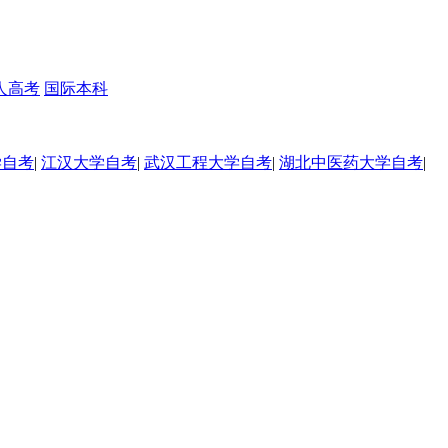
人高考
国际本科
学自考
|
江汉大学自考
|
武汉工程大学自考
|
湖北中医药大学自考
|