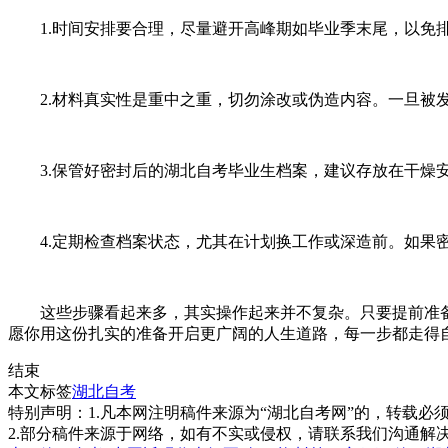
1.时间安排要合理，尽量避开高峰期如毕业季末尾，以免排
2.材料真实性是重中之重，切勿涂改或伪造内容。一旦被发
3.保管好密封后的湖北自考毕业生档案，建议存放在干燥安
4.定期检查档案状态，尤其在计划换工作或深造前。如果密
这些步骤看起来多，其实操作起来并不复杂。只要提前准备
愿你用这份扎实的准备开启更广阔的人生道路，每一步都走得
结束
本文标签
湖北自考
特别声明：1.凡本网注明稿件来源为“湖北自考网”的，转载必须注明
2.部分稿件来源于网络，如有不实或侵权，请联系我们沟通解